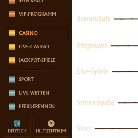
SPIN RALLY
VIP-PROGRAMM
Bonuskäufe
CASINO
Megaways
LIVE-CASINO
JACKPOT-SPIELE
Live-Spiele
SPORT
LIVE-WETTEN
Sofort-Spiele
PFERDERENNEN
Slots
DEUTSCH
HILFEZENTRUM