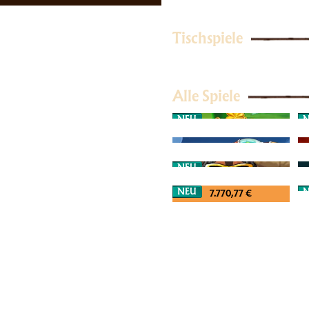
Tischspiele
Alle Spiele
NEU
N
NEU
NEU
N
7.770,77 €