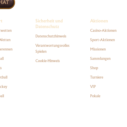
CHAT
rt
Sicherheit und
Aktionen
Datenschutz
twetten
Casino-Aktionen
Datenschutzhinweis
-Wetten
Sport-Aktionen
Verantwortungsvolles
derennen
Missionen
Spielen
all
Sammlungen
Cookie-Hinweis
s
Shop
tball
Turniere
ockey
VIP
Allgemeine
Geschäftsbedingungen
all
Pokale