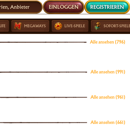
rien, Anbieter
EINLOGGEN
REGISTRIEREN
UFE
MEGAWAYS
LIVE-SPIELE
SOFORT-SPIEL
Alle ansehen (796)
Alle ansehen (991)
Alle ansehen (961)
Alle ansehen (661)