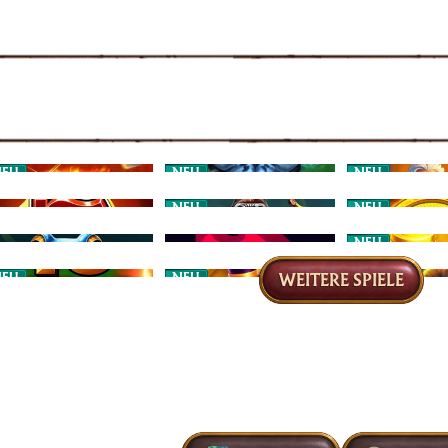
EU
NEU
NEU
NEU
NEU
NEU
WEITERE SPIELE
EU
NEU
NEU