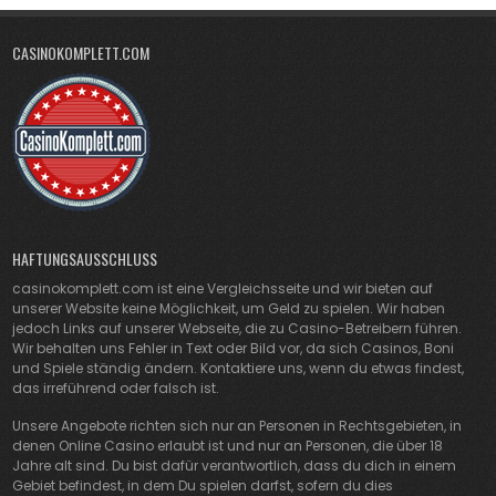
CASINOKOMPLETT.COM
HAFTUNGSAUSSCHLUSS
casinokomplett.com ist eine Vergleichsseite und wir bieten auf
unserer Website keine Möglichkeit, um Geld zu spielen. Wir haben
jedoch Links auf unserer Webseite, die zu Casino-Betreibern führen.
Wir behalten uns Fehler in Text oder Bild vor, da sich Casinos, Boni
und Spiele ständig ändern. Kontaktiere uns, wenn du etwas findest,
das irreführend oder falsch ist.
Unsere Angebote richten sich nur an Personen in Rechtsgebieten, in
denen Online Casino erlaubt ist und nur an Personen, die über 18
Jahre alt sind. Du bist dafür verantwortlich, dass du dich in einem
Gebiet befindest, in dem Du spielen darfst, sofern du dies