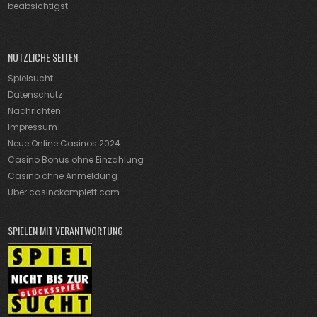
beabsichtigst.
NÜTZLICHE SEITEN
Spielsucht
Datenschutz
Nachrichten
Impressum
Neue Online Casinos 2024
Casino Bonus ohne Einzahlung
Casino ohne Anmeldung
Über casinokomplett.com
SPIELEN MIT VERANTWORTUNG