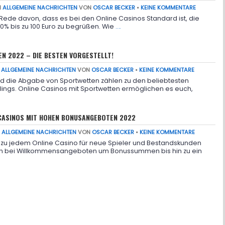
N
ALLGEMEINE NACHRICHTEN
VON
OSCAR BECKER
•
KEINE KOMMENTARE
 Rede davon, dass es bei den Online Casinos Standard ist, die
0% bis zu 100 Euro zu begrüßen. Wie
….
N 2022 – DIE BESTEN VORGESTELLT!
N
ALLGEMEINE NACHRICHTEN
VON
OSCAR BECKER
•
KEINE KOMMENTARE
nd die Abgabe von Sportwetten zählen zu den beliebtesten
lings. Online Casinos mit Sportwetten ermöglichen es euch,
 CASINOS MIT HOHEN BONUSANGEBOTEN 2022
N
ALLGEMEINE NACHRICHTEN
VON
OSCAR BECKER
•
KEINE KOMMENTARE
u jedem Online Casino für neue Spieler und Bestandskunden
ich bei Willkommensangeboten um Bonussummen bis hin zu ein