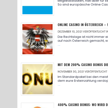
Mitgliedsstaaten, hält aber für
So sind europäische Online Cas
ONLINE CASINO IN ÖSTERREICH – 
DEZEMBER 10, 2021
VERÖFFENTLICHT I
Die Rechtslage ist nicht immer
auf nach Österreich gemacht, w
….
MIT DEM 200% CASINO BONUS DIE
NOVEMBER 30, 2021
VERÖFFENTLICHT 
Im Standardpaket bei den meiste
dem eure Ersteinzahlung verdopp
….
400% CASINO BONUS: WO WIRD D