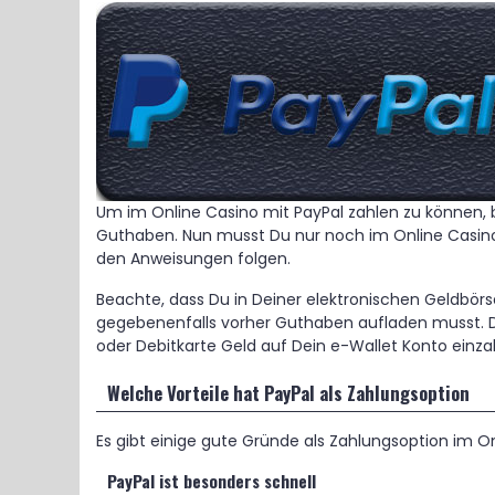
Um im Online Casino mit PayPal zahlen zu können, b
Guthaben. Nun musst Du nur noch im Online Casino
den Anweisungen folgen.
Beachte, dass Du in Deiner elektronischen Geldb
gegebenenfalls vorher Guthaben aufladen musst. Du
oder Debitkarte Geld auf Dein e-Wallet Konto einza
Welche Vorteile hat PayPal als Zahlungsoption
Es gibt einige gute Gründe als Zahlungsoption im O
PayPal ist besonders schnell