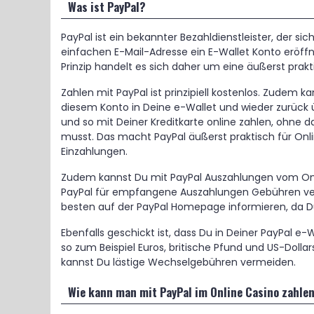
Was ist PayPal?
PayPal ist ein bekannter Bezahldienstleister, der sic
einfachen E-Mail-Adresse ein E-Wallet Konto eröf
Prinzip handelt es sich daher um eine äußerst prakt
Zahlen mit PayPal ist prinzipiell kostenlos. Zudem 
diesem Konto in Deine e-Wallet und wieder zurück 
und so mit Deiner Kreditkarte online zahlen, ohne 
musst. Das macht PayPal äußerst praktisch für Onl
Einzahlungen.
Zudem kannst Du mit PayPal Auszahlungen vom Onli
PayPal für empfangene Auszahlungen Gebühren ver
besten auf der PayPal Homepage informieren, da Du
Ebenfalls geschickt ist, dass Du in Deiner PayPal
so zum Beispiel Euros, britische Pfund und US-Dolla
kannst Du lästige Wechselgebühren vermeiden.
Wie kann man mit PayPal im Online Casino zahle