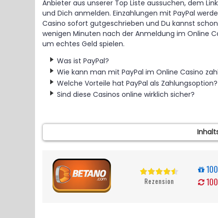
Anbieter aus unserer Top Liste aussuchen, dem Link
und Dich anmelden. Einzahlungen mit PayPal werde
Casino sofort gutgeschrieben und Du kannst schon
wenigen Minuten nach der Anmeldung im Online C
um echtes Geld spielen.
Was ist PayPal?
Wie kann man mit PayPal im Online Casino zah
Welche Vorteile hat PayPal als Zahlungsoption?
Sind diese Casinos online wirklich sicher?
Inhalt
100
100
Rezension