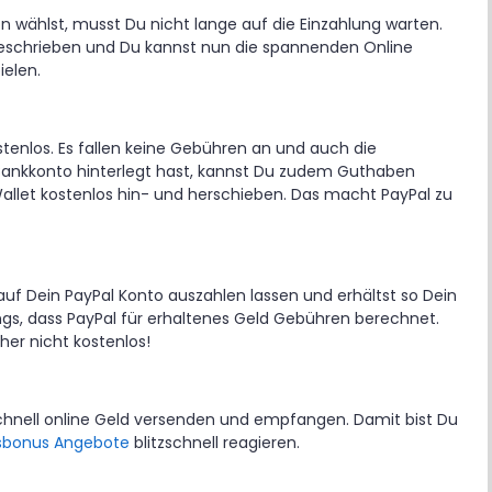
 wählst, musst Du nicht lange auf die Einzahlung warten.
geschrieben und Du kannst nun die spannenden Online
ielen.
tenlos. Es fallen keine Gebühren an und auch die
n Bankkonto hinterlegt hast, kannst Du zudem Guthaben
llet kostenlos hin- und herschieben. Das macht PayPal zu
uf Dein PayPal Konto auszahlen lassen und erhältst so Dein
ngs, dass PayPal für erhaltenes Geld Gebühren berechnet.
er nicht kostenlos!
schnell online Geld versenden und empfangen. Damit bist Du
sbonus Angebote
blitzschnell reagieren.