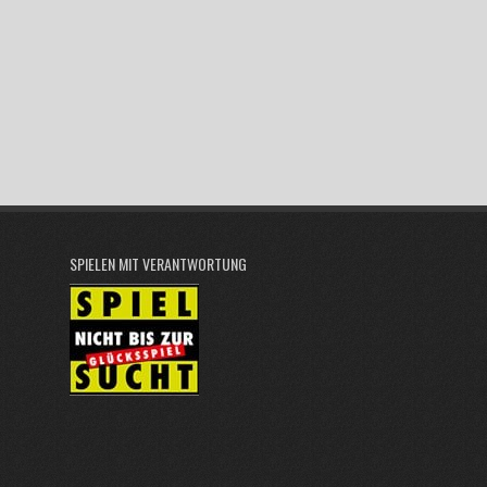
SPIELEN MIT VERANTWORTUNG