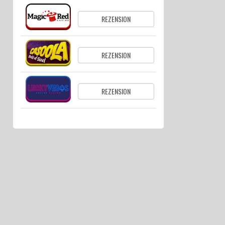
REZENSION
REZENSION
REZENSION