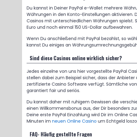
Du kannst in Deiner PayPal e-Wallet mehrere Währ
Währungen in den Konto-Einstellungen aktivieren. 
Casinos mit unterschiedlichen Währungen spielst. So
Euro und noch einmal 150 US-Dollar aufbewahren.
Wenn Du anschließend mit PayPal bezahlst, so wäh
kannst Du einiges an Währungsumrechnungsgebüh
Sind diese Casinos online wirklich sicher?
Jedes einzelne von uns hier vorgestellte PayPal Cas
stellen dabei zum Beispiel sicher, dass der Anbieter 
zertifizierte Casino Software verfügt. Sämtliche v
garantiert fair und seriös.
Du kannst daher mit ruhigem Gewissen die verschie
einen Willkommensbonus aus, der Dir besonders zus
Deine erste PayPal Einzahlung wird Dir im Online C
Minuten im
neuen Online Casino
um Echtgeld loszo
FAQ- Häufig gestellte Fragen