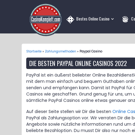
Bestes Online Casino
Ca
Startseite
»
Zahlungsmethoden
»
Paypal Casino
DIE BESTEN PAYPAL ONLINE CASINOS 2022
PayPal ist ein äußerst beliebter Online Bezahldienstle
mit dem man einfach und bequem Guthaben onli
senden und empfangen kann. Damit ist PayPal für 
Casinos wie geschaffen. Grund genug für uns, um 
sämtliche PayPal Casinos online etwas genauer an
Auf dieser Seite stellen wir Dir die besten
Online Cas
PayPal als Zahlungsoption vor. Wir verraten Dir die 
Angebote sowie nützliche Informationen rund um d
beliebte Bezahloption. Du musst Dir also nur noch e