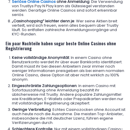
Seriöse Online Casinos
ohne Anmeldung
: Die Verwendung
von Trustlys Pay N Play kann als Gütesiegel verstanden
werden. Derartige Online Casinos sind sofort erkennbar
seriös.
„Casinohopping“ leichter denn je
: Wer seine Aktien breit
verteilt, wird sich freuen, wenn alles bequem über Trustly
läuft. So entfallen zahlreiche Anmeldungsvorgänge und
KYC-Runden.
Ein paar Nachteile haben sogar beste Online Casinos ohne
Registrierung
Keine vollständige Anonymität
: In einem Casino ohne
Benutzerkonto werdet ihr über euer Bankkonto identifiziert.
Damit müsst ihr bei diesen Anbietern zwar immer noch
weniger Informationen preisgeben als bei einem normalen
Online Casino, diese Option ist aber nicht wirklich zu 100%
anonym.
Eingeschränkte Zahlungsoptionen
: In einem Casino mit
Sofortauszahlung ohne Anmeldung bezahlt ihr
üblicherweise mit Trustly. Andere populäre Zahlungsmittel
wie Kreditkarten, E-Wallets oder Prepaidkarten werden nur
mit vollständiger Registrierung akzeptiert.
Geringe Verbreitung
: Echtes Casinozocken ohne Account ist
auch heute noch die Ausnahme. Die meisten Top-Anbieter,
insbesondere die mit deutscher Lizenz, führen eigene
Verifizierungen durch.
Schlechtere Kontrolle
: Nur mit einem vollständigen Casino-