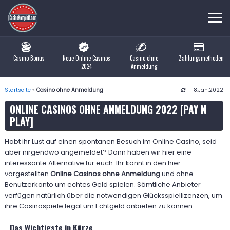
Casino Bonus
Neue Online Casinos
Casino ohne
Zahlungsmethoden
2024
Anmeldung
Startseite
»
Casino ohne Anmeldung
18.Jan.2022
ONLINE CASINOS OHNE ANMELDUNG 2022 [PAY N
PLAY]
Habt ihr Lust auf einen spontanen Besuch im Online Casino, seid
aber nirgendwo angemeldet? Dann haben wir hier eine
interessante Alternative für euch: Ihr könnt in den hier
vorgestellten
Online Casinos ohne Anmeldung
und ohne
Benutzerkonto um echtes Geld spielen. Sämtliche Anbieter
verfügen natürlich über die notwendigen Glücksspiellizenzen, um
ihre Casinospiele legal um Echtgeld anbieten zu können.
Das Wichtigste in Kürze