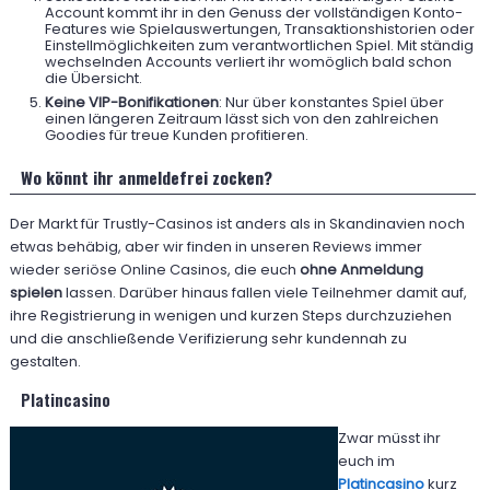
Account kommt ihr in den Genuss der vollständigen Konto-
Features wie Spielauswertungen, Transaktionshistorien oder
Einstellmöglichkeiten zum verantwortlichen Spiel. Mit ständig
wechselnden Accounts verliert ihr womöglich bald schon
die Übersicht.
Keine VIP-Bonifikationen
: Nur über konstantes Spiel über
einen längeren Zeitraum lässt sich von den zahlreichen
Goodies für treue Kunden profitieren.
Wo könnt ihr anmeldefrei zocken?
Der Markt für Trustly-Casinos ist anders als in Skandinavien noch
etwas behäbig, aber wir finden in unseren Reviews immer
wieder seriöse Online Casinos, die euch
ohne Anmeldung
spielen
lassen. Darüber hinaus fallen viele Teilnehmer damit auf,
ihre Registrierung in wenigen und kurzen Steps durchzuziehen
und die anschließende Verifizierung sehr kundennah zu
gestalten.
Platincasino
Zwar müsst ihr
euch im
Platincasino
kurz