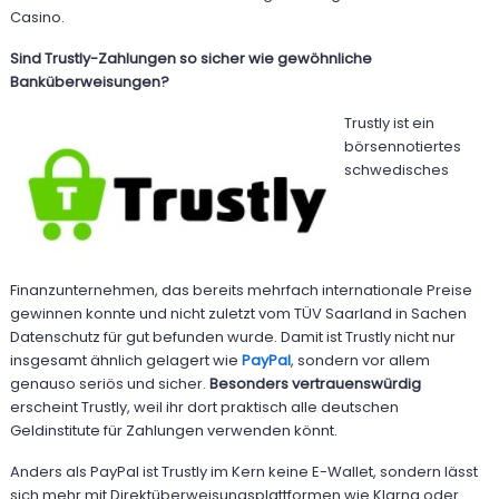
Casino.
Sind Trustly-Zahlungen so sicher wie gewöhnliche
Banküberweisungen?
Trustly ist ein
börsennotiertes
schwedisches
Finanzunternehmen, das bereits mehrfach internationale Preise
gewinnen konnte und nicht zuletzt vom TÜV Saarland in Sachen
Datenschutz für gut befunden wurde. Damit ist Trustly nicht nur
insgesamt ähnlich gelagert wie
PayPal
, sondern vor allem
genauso seriös und sicher.
Besonders vertrauenswürdig
erscheint Trustly, weil ihr dort praktisch alle deutschen
Geldinstitute für Zahlungen verwenden könnt.
Anders als PayPal ist Trustly im Kern keine E-Wallet, sondern lässt
sich mehr mit Direktüberweisungsplattformen wie Klarna oder