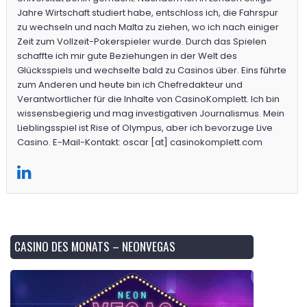
Jahre Wirtschaft studiert habe, entschloss ich, die Fahrspur
zu wechseln und nach Malta zu ziehen, wo ich nach einiger
Zeit zum Vollzeit-Pokerspieler wurde. Durch das Spielen
schaffte ich mir gute Beziehungen in der Welt des
Glücksspiels und wechselte bald zu Casinos über. Eins führte
zum Anderen und heute bin ich Chefredakteur und
Verantwortlicher für die Inhalte von CasinoKomplett. Ich bin
wissensbegierig und mag investigativen Journalismus. Mein
Lieblingsspiel ist Rise of Olympus, aber ich bevorzuge Live
Casino. E-Mail-Kontakt: oscar [at] casinokomplett.com
CASINO DES MONATS – NEONVEGAS