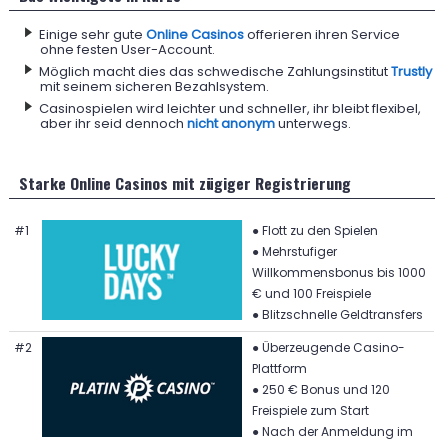
Einige sehr gute
Online Casinos
offerieren ihren Service
ohne festen User-Account.
Möglich macht dies das schwedische Zahlungsinstitut
Trustly
mit seinem sicheren Bezahlsystem.
Casinospielen wird leichter und schneller, ihr bleibt flexibel,
aber ihr seid dennoch
nicht anonym
unterwegs.
Starke Online Casinos mit zügiger Registrierung
#1
● Flott zu den Spielen
● Mehrstufiger
Willkommensbonus bis 1000
€ und 100 Freispiele
● Blitzschnelle Geldtransfers
#2
● Überzeugende Casino-
Plattform
● 250 € Bonus und 120
Freispiele zum Start
● Nach der Anmeldung im