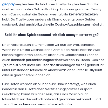
giropay
vergleichen. Ihr führt über Trustly die gleichen Schritte
wie beim normalen Online-Banking durch, nur garantiert Trustly
dem Casino sofort die Gelder, weshalb ihr
keine Wartezeiten
habt. Da Trustly aber anders als Klarna oder giropay Gelder
speichert, sind
auch blitzschnelle Casino-Auszahlungen
möglich.
Seid ihr ohne Spieleraccount wirklich anonym unterwegs?
Einen verbreiteten Irrtum müssen wir aus der Welt schaffen:
Wenn ihr in Online Casinos ohne Anmelden zockt, habt ihr zwar
keinen registrierten Account, aber eure Geldtransfers können
euch
dennoch persönlich zugeordnet
werden. In Bitcoin-Casinos
(die meist nicht unter die Lizenzbestimmungen fallen) genießt ihr
unter Umständen tatsächlich Anonymität, aber unter Trustly läuft
alles in geordneten Bahnen ab.
Eure Daten werden also über eure Bank bestätigt, was euch
immerhin den zusätzlichen Verifizierungsprozess erspart.
Gleichzeitig könnt ihr sicher sein, dass das Casino auch
tatsächlich nur die wirklich notwendigen Daten bekommt – und
zwar über sichere und verschlüsselte Kanäle.