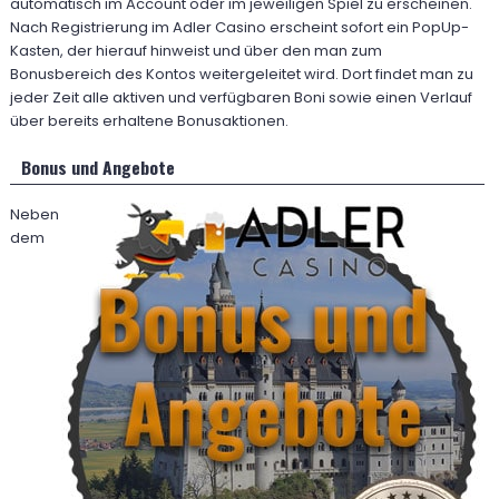
automatisch im Account oder im jeweiligen Spiel zu erscheinen.
Nach Registrierung im Adler Casino erscheint sofort ein PopUp-
Kasten, der hierauf hinweist und über den man zum
Bonusbereich des Kontos weitergeleitet wird. Dort findet man zu
jeder Zeit alle aktiven und verfügbaren Boni sowie einen Verlauf
über bereits erhaltene Bonusaktionen.
Bonus und Angebote
Neben
dem