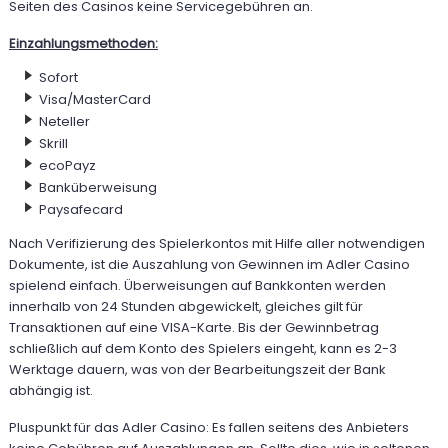
Seiten des Casinos keine Servicegebühren an.
Einzahlungsmethoden:
Sofort
Visa/MasterCard
Neteller
Skrill
ecoPayz
Banküberweisung
Paysafecard
Nach Verifizierung des Spielerkontos mit Hilfe aller notwendigen
Dokumente, ist die Auszahlung von Gewinnen im Adler Casino
spielend einfach. Überweisungen auf Bankkonten werden
innerhalb von 24 Stunden abgewickelt, gleiches gilt für
Transaktionen auf eine VISA-Karte. Bis der Gewinnbetrag
schließlich auf dem Konto des Spielers eingeht, kann es 2-3
Werktage dauern, was von der Bearbeitungszeit der Bank
abhängig ist.
Pluspunkt für das Adler Casino: Es fallen seitens des Anbieters