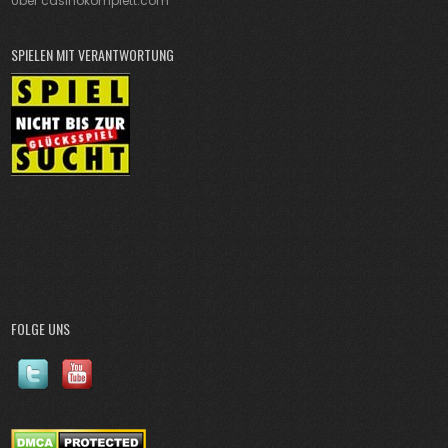
Über casinokomplett.com
SPIELEN MIT VERANTWORTUNG
FOLGE UNS