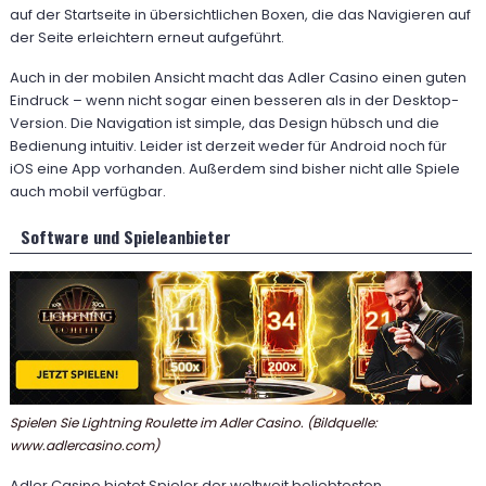
auf der Startseite in übersichtlichen Boxen, die das Navigieren auf
der Seite erleichtern erneut aufgeführt.
Auch in der mobilen Ansicht macht das Adler Casino einen guten
Eindruck – wenn nicht sogar einen besseren als in der Desktop-
Version. Die Navigation ist simple, das Design hübsch und die
Bedienung intuitiv. Leider ist derzeit weder für Android noch für
iOS eine App vorhanden. Außerdem sind bisher nicht alle Spiele
auch mobil verfügbar.
Software und Spieleanbieter
Spielen Sie Lightning Roulette im Adler Casino. (Bildquelle:
www.adlercasino.com)
Adler Casino bietet Spieler der weltweit beliebtesten