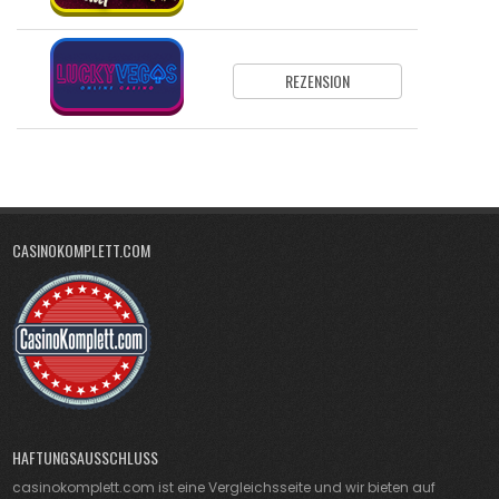
REZENSION
CASINOKOMPLETT.COM
HAFTUNGSAUSSCHLUSS
casinokomplett.com ist eine Vergleichsseite und wir bieten auf