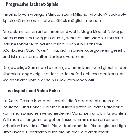
Progressive Jackpot-Spiele
Innerhalb von wenigen Minuten zum Millionär werden? Jackpot-
Spiele können es mit etwas Glück möglich machen.
Die bekanntesten unter ihnen sind wohl „Mega Moolah“, „Mega
Moolah Isis“ und „Mega Fortune“, welches alle Video-Slots sind.
Das besondere im Adler Casino: Auch ein Tischspiel –
„Caribbean Stud Poker“ – hat sich in diese Kategorie eingereiht
und ist mit einem satten Jackpot versehen.
Die jeweilige Summe, die man gewinnen kann, wird gleich in der
Übersicht angezeigt, so dass jeder sofort entscheiden kann, an
welchen der Spiele er sein Glück versuchen will.
Tischspiele und Video Poker
Im Adler Casino kommen sowohl die Blackjack, als auch die
Roulette- und Poker-Spieler auf ihre Kosten. In jeder Kategorie
kann man zwischen verschiedenen Varianten und Limits wählen.
Will man es langsam angehen lassen, nimmt man an einem
virtuellen Low-Limit-Tisch Platz. Liebt man das Risiko, gibt es High-
Limit Tische. Hier finden auch die Spieler, die gern mehr