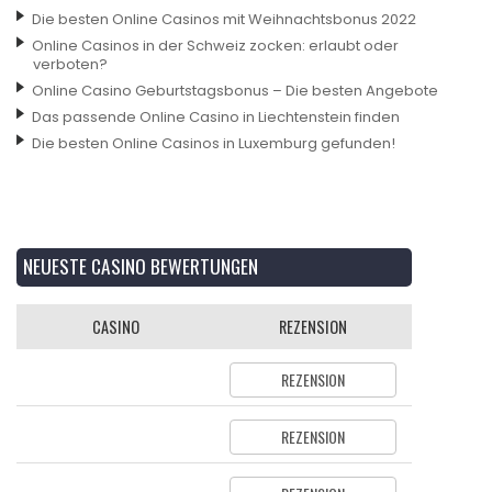
Die besten Online Casinos mit Weihnachtsbonus 2022
Online Casinos in der Schweiz zocken: erlaubt oder
verboten?
Online Casino Geburtstagsbonus – Die besten Angebote
Das passende Online Casino in Liechtenstein finden
Die besten Online Casinos in Luxemburg gefunden!
NEUESTE CASINO BEWERTUNGEN
CASINO
REZENSION
REZENSION
REZENSION