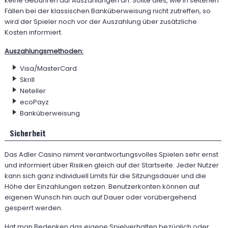
keine Gebühren auf Auszahlungen an. Sollte dies, wie in seltenen
Fällen bei der klassischen Banküberweisung nicht zutreffen, so
wird der Spieler noch vor der Auszahlung über zusätzliche
Kosten informiert.
Auszahlungsmethoden:
Visa/MasterCard
Skrill
Neteller
ecoPayz
Banküberweisung
Sicherheit
Das Adler Casino nimmt verantwortungsvolles Spielen sehr ernst
und informiert über Risiken gleich auf der Startseite. Jeder Nutzer
kann sich ganz individuell Limits für die Sitzungsdauer und die
Höhe der Einzahlungen setzen. Benutzerkonten können auf
eigenen Wunsch hin auch auf Dauer oder vorübergehend
gesperrt werden.
Hat man Bedenken das eigene Spielverhalten bezüglich oder