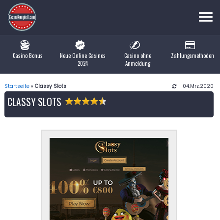
Casino Bonus
Neue Online Casinos
Casino ohne
Zahlungsmethoden
2024
Anmeldung
Startseite
»
Classy Slots
04.Mrz.2020
CLASSY SLOTS