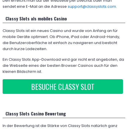
Den erreicht man auf der Webseite per Livechat oder man
sendet eine E-Mail an die Adresse
support@classyslots.com
.
Classy Slots als mobiles Casino
Classy Slots ist ein neues Casino und wurde von Anfang an für
mobile Geräte optimiert. Ob iPhone, iPad oder Android-Handy,
die Benutzeroberfläche ist einfach zu navigieren und besticht
durch kurze Ladezeiten.
Ein Classy Slots App-Download wird gar nicht erst angeboten, da
die Webseite eines der besten Browser Casinos auch für den
kleinen Bildschirm ist.
BESUCHE CLASSY SLOT
Classy Slots Casino Bewertung
In der Bewertung ist die Stärke von Classy Slots natürlich ganz