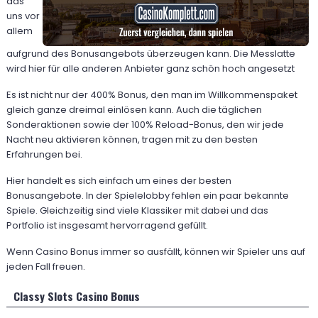
das
uns vor
allem
aufgrund des Bonusangebots überzeugen kann. Die Messlatte
wird hier für alle anderen Anbieter ganz schön hoch angesetzt
Es ist nicht nur der 400% Bonus, den man im Willkommenspaket
gleich ganze dreimal einlösen kann. Auch die täglichen
Sonderaktionen sowie der 100% Reload-Bonus, den wir jede
Nacht neu aktivieren können, tragen mit zu den besten
Erfahrungen bei.
Hier handelt es sich einfach um eines der besten
Bonusangebote. In der Spielelobby fehlen ein paar bekannte
Spiele. Gleichzeitig sind viele Klassiker mit dabei und das
Portfolio ist insgesamt hervorragend gefüllt.
Wenn Casino Bonus immer so ausfällt, können wir Spieler uns auf
jeden Fall freuen.
Classy Slots Casino Bonus