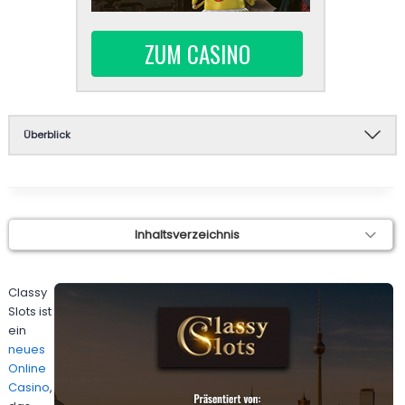
ZUM CASINO
Überblick
Inhaltsverzeichnis
Classy
Slots ist
ein
neues
Online
Casino
,