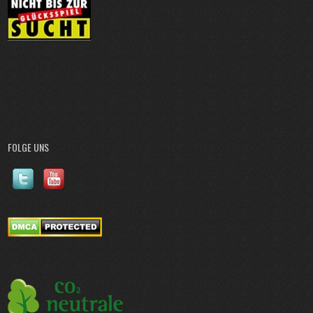
FOLGE UNS