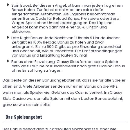
Spin Boost: Bei diesem Angebot kann man jeden Tag einen
Bonus holen. Zunächst dreht man am extra dafür
eingerichteten Automaten. Als Ergebnis bekommt man
einen Bonus Code für Reload Bonus, Freispiele oder Zero
Wager Spins ohne Umsatzbedingungen. Das tägliche
Angebot kann man dann mit einer 20 € Einzahlung
aktivieren.
Late Night Bonus: Jede Nacht von 1 Uhr bis 9 Uhr deutscher
Zeit gibt es 100% Reload Bonus zu holen und zwar
unbegrenzt. Bis zu 500 € gibt es pro Einzahlung obendrauf
und zwar so oft, wie du möchtest. Die Umsatzbedingungen
von Bonus und Einzahlung lauten 30 mal.
Bonus ohne Einzahlung: Classy Slots fordert seine Spieler
aktiv dazu auf, beim Kundendienst nach gratis Casino Bonus
ohne Einzahlung zu fragen.
Das beste an diesen Bonusangeboten ist, dass sie für alle Spieler
offen sind. Viele Anbieter senden nur einen Bonus an die VIPs,
wenn man als Spieler viel Geld an das Casino verliert. Im Classy
Slots Casino werden alle Spieler mit dem besten Bonus belohnt,
ganz so wie es sein sollte.
Das Spieleangebot
Der Bonus gehört also zur absoluten Spitzenklasse, aber wie