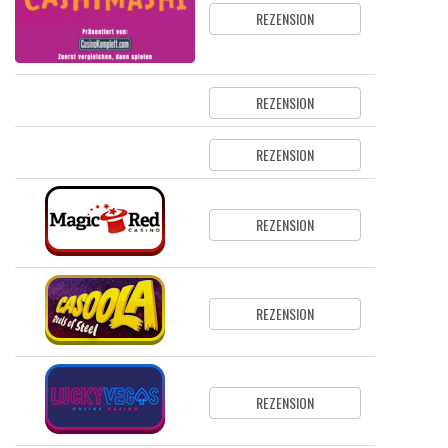
REZENSION
REZENSION
REZENSION
REZENSION
REZENSION
REZENSION