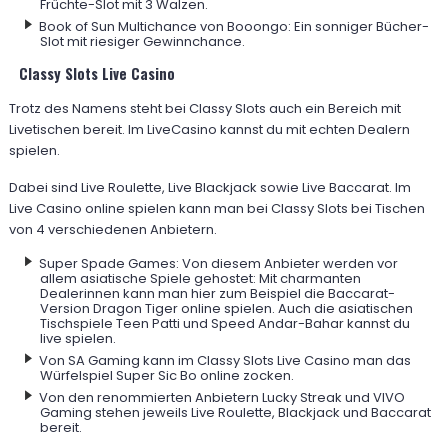
Früchte-Slot mit 3 Walzen.
Book of Sun Multichance von Booongo: Ein sonniger Bücher-
Slot mit riesiger Gewinnchance.
Classy Slots Live Casino
Trotz des Namens steht bei Classy Slots auch ein Bereich mit
Livetischen bereit. Im LiveCasino kannst du mit echten Dealern
spielen.
Dabei sind Live Roulette, Live Blackjack sowie Live Baccarat. Im
Live Casino online spielen kann man bei Classy Slots bei Tischen
von 4 verschiedenen Anbietern.
Super Spade Games: Von diesem Anbieter werden vor
allem asiatische Spiele gehostet: Mit charmanten
Dealerinnen kann man hier zum Beispiel die Baccarat-
Version Dragon Tiger online spielen. Auch die asiatischen
Tischspiele Teen Patti und Speed Andar-Bahar kannst du
live spielen.
Von SA Gaming kann im Classy Slots Live Casino man das
Würfelspiel Super Sic Bo online zocken.
Von den renommierten Anbietern Lucky Streak und VIVO
Gaming stehen jeweils Live Roulette, Blackjack und Baccarat
bereit.