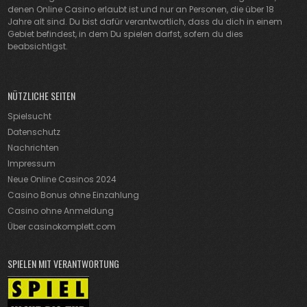
denen Online Casino erlaubt ist und nur an Personen, die über 18
Jahre alt sind. Du bist dafür verantwortlich, dass du dich in einem
Gebiet befindest, in dem Du spielen darfst, sofern du dies
beabsichtigst.
NÜTZLICHE SEITEN
Spielsucht
Datenschutz
Nachrichten
Impressum
Neue Online Casinos 2024
Casino Bonus ohne Einzahlung
Casino ohne Anmeldung
Über casinokomplett.com
SPIELEN MIT VERANTWORTUNG