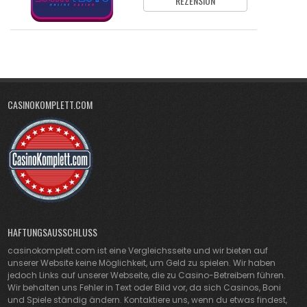
REZENSION
CASINOKOMPLETT.COM
HAFTUNGSAUSSCHLUSS
casinokomplett.com ist eine Vergleichsseite und wir bieten auf
unserer Website keine Möglichkeit, um Geld zu spielen. Wir haben
jedoch Links auf unserer Webseite, die zu Casino-Betreibern führen.
Wir behalten uns Fehler in Text oder Bild vor, da sich Casinos, Boni
und Spiele ständig ändern. Kontaktiere uns, wenn du etwas findest,