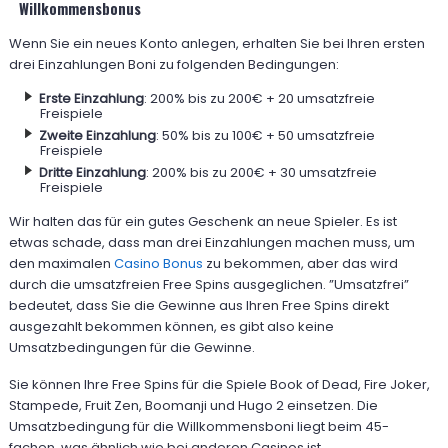
Willkommensbonus
Wenn Sie ein neues Konto anlegen, erhalten Sie bei Ihren ersten
drei Einzahlungen Boni zu folgenden Bedingungen:
Erste Einzahlung
: 200% bis zu 200€ + 20 umsatzfreie
Freispiele
Zweite Einzahlung
: 50% bis zu 100€ + 50 umsatzfreie
Freispiele
Dritte Einzahlung
: 200% bis zu 200€ + 30 umsatzfreie
Freispiele
Wir halten das für ein gutes Geschenk an neue Spieler. Es ist
etwas schade, dass man drei Einzahlungen machen muss, um
den maximalen
Casino Bonus
zu bekommen, aber das wird
durch die umsatzfreien Free Spins ausgeglichen. ”Umsatzfrei”
bedeutet, dass Sie die Gewinne aus Ihren Free Spins direkt
ausgezahlt bekommen können, es gibt also keine
Umsatzbedingungen für die Gewinne.
Sie können Ihre Free Spins für die Spiele Book of Dead, Fire Joker,
Stampede, Fruit Zen, Boomanji und Hugo 2 einsetzen. Die
Umsatzbedingung für die Willkommensboni liegt beim 45-
fachen, was ähnlich wie bei anderen Casinos ist.