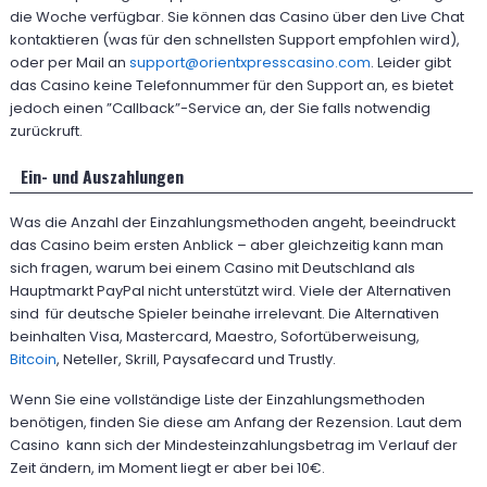
die Woche verfügbar. Sie können das Casino über den Live Chat
kontaktieren (was für den schnellsten Support empfohlen wird),
oder per Mail an
support@orientxpresscasino.com
. Leider gibt
das Casino keine Telefonnummer für den Support an, es bietet
jedoch einen ”Callback”-Service an, der Sie falls notwendig
zurückruft.
Ein- und Auszahlungen
Was die Anzahl der Einzahlungsmethoden angeht, beeindruckt
das Casino beim ersten Anblick – aber gleichzeitig kann man
sich fragen, warum bei einem Casino mit Deutschland als
Hauptmarkt PayPal nicht unterstützt wird. Viele der Alternativen
sind für deutsche Spieler beinahe irrelevant. Die Alternativen
beinhalten Visa, Mastercard, Maestro, Sofortüberweisung,
Bitcoin
, Neteller, Skrill, Paysafecard und Trustly.
Wenn Sie eine vollständige Liste der Einzahlungsmethoden
benötigen, finden Sie diese am Anfang der Rezension. Laut dem
Casino kann sich der Mindesteinzahlungsbetrag im Verlauf der
Zeit ändern, im Moment liegt er aber bei 10€.