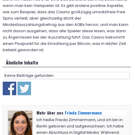
wenn man kein Vielspieler ist. Es gibt andere positive Aspekte,
wie zum Beispiel, dass das Casino großzügig umsatzfreie Free
Spins verteilt, aber gleichzeitig sticht der
Mindestauszahlungsbetrag aus den AGBs hervor, und man kann
nicht davon ausgehen, dass alle Spieler diese lesen, was dann
zu Ärgernissen bei der Auszahlung führt. Das Casino bekommt
einen Pluspunkt für die Einzahlung per Bitcoin, was in letzter Zeit
beliebt geworden ist.
Ähnliche Inhalte
Keine Beiträge gefunden.
Mehr über uns
Frieda Zimmermann
Ich heiße Frieda Zimmermann, und ich bin in
Berlin geboren und aufgewachsen. Ich habe
einen Abschluss in Digital Media. Während