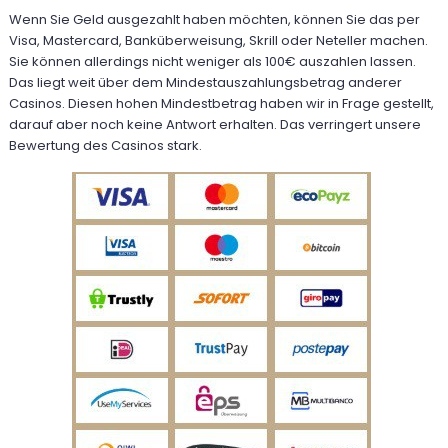
Wenn Sie Geld ausgezahlt haben möchten, können Sie das per
Visa, Mastercard, Banküberweisung, Skrill oder Neteller machen.
Sie können allerdings nicht weniger als 100€ auszahlen lassen.
Das liegt weit über dem Mindestauszahlungsbetrag anderer
Casinos. Diesen hohen Mindestbetrag haben wir in Frage gestellt,
darauf aber noch keine Antwort erhalten. Das verringert unsere
Bewertung des Casinos stark.