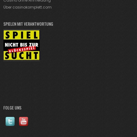
Casino ohne Anmeldung
Über casinokomplett.com
SPIELEN MIT VERANTWORTUNG
FOLGE UNS