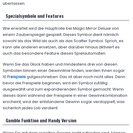
überlassen.
Spezialsymbole und Features
Wie erwartet wird die Hauptrolle bei Magic Mirror Deluxe von
einem Zauberspiegel gespielt. Dieses Symbol dient nämlich
sowohl als das Wild als auch als das Scatter Symbol. Sprich, es
kann alle anderen ersetzen, aber darüber hinaus aktiviert es
auch das besondere Feature dieses Spielautomaten.
Wenn Sie das Glück haben und mindestens drei von diesen
Symbolen binnen einer Gewinnlinie finden, werden Ihnen sogar
10
Freispiele
gutgeschrieben. Das ist aber noch nicht alles. Denn
bevor die Freispiele beginnen, wird ein Symbol zufällig
ausgewählt und zum expandierenden Symbol gemacht. Wenn
dieses dann während der Freispiele in einer Gewinnkombination
erscheint, wird der entstandene Gewinn sogar verdoppelt, was
sicherlich jedes Lob verdient.
Gamble Funktion und Handy Version
Wenn Sie mit dem erzielten Gewinn nicht zufrieden sind, können