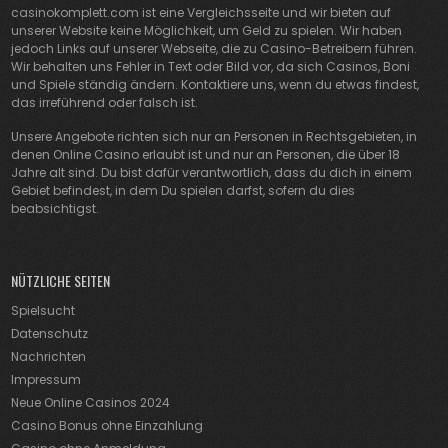
casinokomplett.com ist eine Vergleichsseite und wir bieten auf
unserer Website keine Möglichkeit, um Geld zu spielen. Wir haben
jedoch Links auf unserer Webseite, die zu Casino-Betreibern führen.
Wir behalten uns Fehler in Text oder Bild vor, da sich Casinos, Boni
und Spiele ständig ändern. Kontaktiere uns, wenn du etwas findest,
das irreführend oder falsch ist.
Unsere Angebote richten sich nur an Personen in Rechtsgebieten, in
denen Online Casino erlaubt ist und nur an Personen, die über 18
Jahre alt sind. Du bist dafür verantwortlich, dass du dich in einem
Gebiet befindest, in dem Du spielen darfst, sofern du dies
beabsichtigst.
NÜTZLICHE SEITEN
Spielsucht
Datenschutz
Nachrichten
Impressum
Neue Online Casinos 2024
Casino Bonus ohne Einzahlung