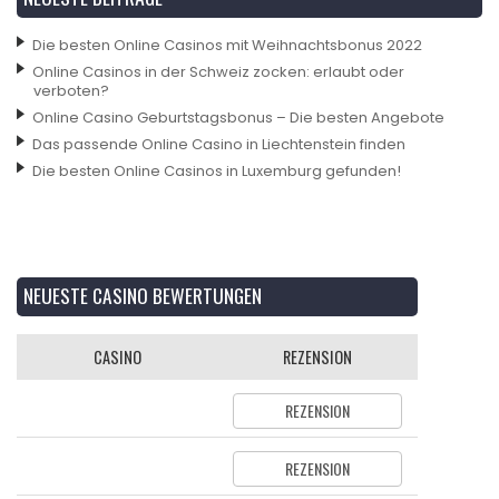
Die besten Online Casinos mit Weihnachtsbonus 2022
Online Casinos in der Schweiz zocken: erlaubt oder
verboten?
Online Casino Geburtstagsbonus – Die besten Angebote
Das passende Online Casino in Liechtenstein finden
Die besten Online Casinos in Luxemburg gefunden!
NEUESTE CASINO BEWERTUNGEN
CASINO
REZENSION
REZENSION
REZENSION