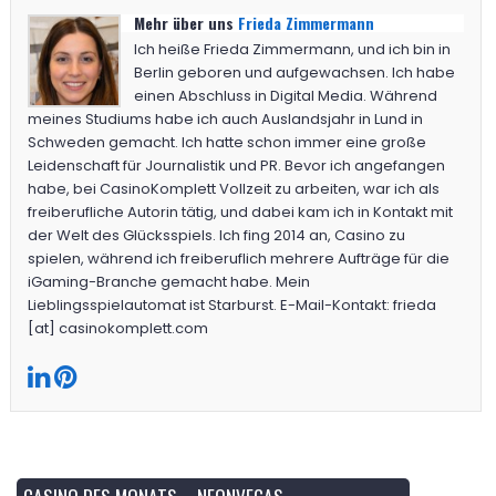
Mehr über uns
Frieda Zimmermann
Ich heiße Frieda Zimmermann, und ich bin in
Berlin geboren und aufgewachsen. Ich habe
einen Abschluss in Digital Media. Während
meines Studiums habe ich auch Auslandsjahr in Lund in
Schweden gemacht. Ich hatte schon immer eine große
Leidenschaft für Journalistik und PR. Bevor ich angefangen
habe, bei CasinoKomplett Vollzeit zu arbeiten, war ich als
freiberufliche Autorin tätig, und dabei kam ich in Kontakt mit
der Welt des Glücksspiels. Ich fing 2014 an, Casino zu
spielen, während ich freiberuflich mehrere Aufträge für die
iGaming-Branche gemacht habe. Mein
Lieblingsspielautomat ist Starburst. E-Mail-Kontakt: frieda
[at] casinokomplett.com