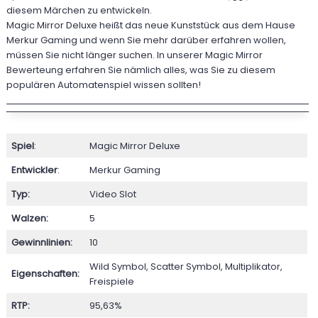
diesem Märchen zu entwickeln.
Magic Mirror Deluxe heißt das neue Kunststück aus dem Hause
Merkur Gaming und wenn Sie mehr darüber erfahren wollen,
müssen Sie nicht länger suchen. In unserer Magic Mirror
Bewerteung erfahren Sie nämlich alles, was Sie zu diesem
populären Automatenspiel wissen sollten!
Spiel
:
Magic Mirror Deluxe
Entwickler
:
Merkur Gaming
Typ:
Video Slot
Walzen:
5
Gewinnlinien:
10
Wild Symbol, Scatter Symbol, Multiplikator,
Eigenschaften:
Freispiele
RTP:
95,63%