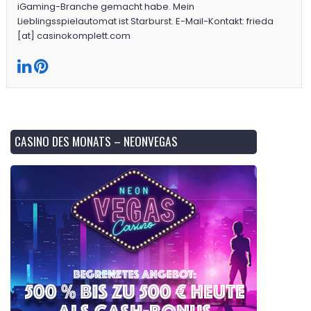
iGaming-Branche gemacht habe. Mein
Lieblingsspielautomat ist Starburst. E-Mail-Kontakt: frieda
[at] casinokomplett.com
CASINO DES MONATS – NEONVEGAS