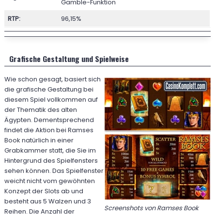
Gamble-Funktion
RTP:
96,15%
Grafische Gestaltung und Spielweise
Wie schon gesagt, basiert sich
die grafische Gestaltung bei
diesem Spiel vollkommen auf
der Thematik des alten
Ägypten. Dementsprechend
findet die Aktion bei Ramses
Book natürlich in einer
Grabkammer statt, die Sie im
Hintergrund des Spielfensters
sehen können. Das Spielfenster
weicht nicht vom gewöhnten
Konzept der Slots ab und
besteht aus 5 Walzen und 3
Screenshots von Ramses Book
Reihen. Die Anzahl der