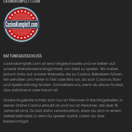
CASINOKOMPLETT.COM
HAFTUNGSAUSSCHLUSS
casinokomplett.com ist eine Vergleichsseite und wir bieten auf
unserer Website keine Möglichkeit, um Geld zu spielen. Wir haben
jedoch Links auf unserer Webseite, die zu Casino-Betreibern führen.
Wir behalten uns Fehler in Text oder Bild vor, da sich Casinos, Boni
und Spiele ständig ändern. Kontaktiere uns, wenn du etwas findest,
das irreführend oder falsch ist.
Unsere Angebote richten sich nur an Personen in Rechtsgebieten, in
denen Online Casino erlaubt ist und nur an Personen, die über 18
Jahre alt sind. Du bist dafür verantwortlich, dass du dich in einem
Gebiet befindest, in dem Du spielen darfst, sofern du dies
beabsichtigst.