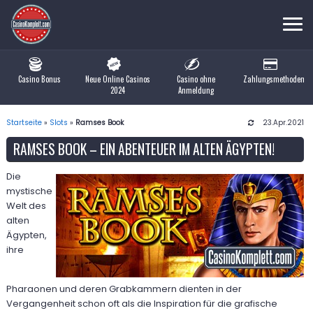
Casino Bonus
Neue Online Casinos
Casino ohne
Zahlungsmethoden
2024
Anmeldung
Startseite
»
Slots
»
Ramses Book
23.Apr.2021
RAMSES BOOK – EIN ABENTEUER IM ALTEN ÄGYPTEN!
Die
mystische
Welt des
alten
Ägypten,
ihre
Pharaonen und deren Grabkammern dienten in der
Vergangenheit schon oft als die Inspiration für die grafische