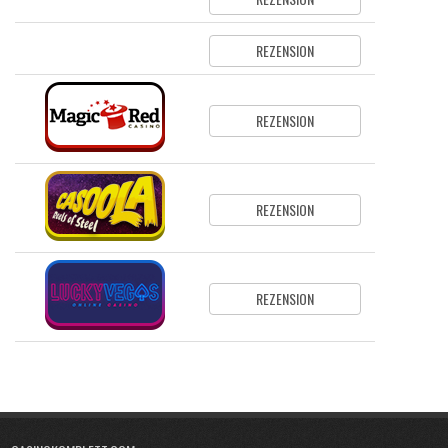
REZENSION
REZENSION
REZENSION
REZENSION