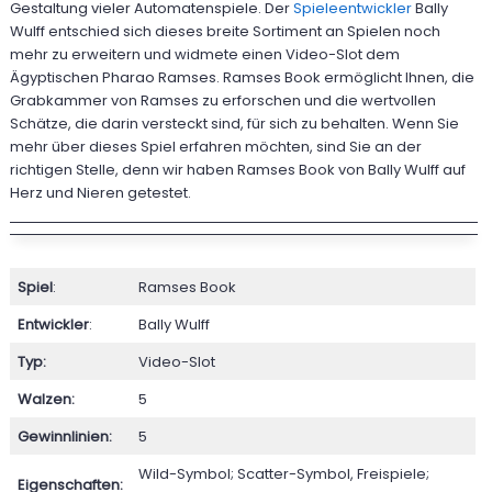
Gestaltung vieler Automatenspiele. Der
Spieleentwickler
Bally
Wulff entschied sich dieses breite Sortiment an Spielen noch
mehr zu erweitern und widmete einen Video-Slot dem
Ägyptischen Pharao Ramses. Ramses Book ermöglicht Ihnen, die
Grabkammer von Ramses zu erforschen und die wertvollen
Schätze, die darin versteckt sind, für sich zu behalten. Wenn Sie
mehr über dieses Spiel erfahren möchten, sind Sie an der
richtigen Stelle, denn wir haben Ramses Book von Bally Wulff auf
Herz und Nieren getestet.
Spiel
:
Ramses Book
Entwickler
:
Bally Wulff
Typ:
Video-Slot
Walzen:
5
Gewinnlinien:
5
Wild-Symbol; Scatter-Symbol, Freispiele;
Eigenschaften: