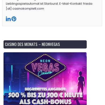
Lieblingsspielautomat ist Starburst. E-Mail-Kontakt: frieda
[at] casinokomplett.com
CASINO DES MONATS – NEONVEGAS