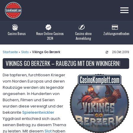
Casino Bonus
Neue Online Casinos
Casino ohne
Zahlungsmethoden
2024
Anmeldung
Startseite
»
Slots
»
Vikings Go Berzerk
26.Okt.2019
VIKINGS GO BERZERK – RAUBZUG MIT DEN WIKINGERN!
Die tapferen, furchtlosen Krieger
vom Norden Europas und deren
Raubzüge werden als legendär
angesehen. In Hunderten von
Büchern, Filmen und Serien
wurden diese verewigt und der
bekannte
Spieleentwickler
Yggdrasil entschied sich auch
seinen Beitrag zu diesem Thema
zu leisten. Mit diesem
Slot
haben