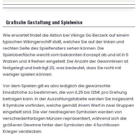
Grafische Gestaltung und Spielweise
Wie erwartet findet die Aktion bei Vikings Go Berzerk auf einem
typischen Wikingerschiff statt, welches Sie auf der linken und
rechten Seite des Spielfensters sehen können. Die
Spieloberfläche weicht vom bekannten Konzept ab und ist in 5
Walzen und 4 Reihen eingeteilt. Die Anzahl der Gewinnlinien ist
festgelegt und beträgt 20, was bedeutet, dass Sie nicht mit
weniger spielen können.
Vor dem Spielen gilt es also lediglich die gewünschte
Einsatzhöhe zu bestimmen, die von 0,25 bis 125€ pro Drehung
betragen kann. In der Auszahlungstabelle werden Sie insgesamt
8 Symbole vorfinden, welche gemäß ihrem Wert in zwei Gruppen
eingeteilt sind. Die vier niedriegeren Symbolen werden von
verschiedenfarbigen Münzen repräsentiert, während sich die
größeren Gewinne hinter den Symbolen der 4 furchtlosen
Krieger verstecken.