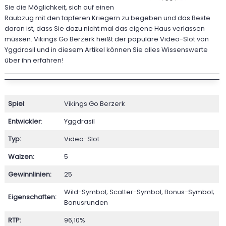
Sie die Möglichkeit, sich auf einen
Raubzug mit den tapferen Kriegern zu begeben und das Beste
daran ist, dass Sie dazu nicht mal das eigene Haus verlassen
müssen. Vikings Go Berzerk heißt der populäre Video-Slot von
Yggdrasil und in diesem Artikel können Sie alles Wissenswerte
über ihn erfahren!
Spiel
:
Vikings Go Berzerk
Entwickler
:
Yggdrasil
Typ:
Video-Slot
Walzen:
5
Gewinnlinien:
25
Wild-Symbol; Scatter-Symbol, Bonus-Symbol;
Eigenschaften:
Bonusrunden
RTP:
96,10%