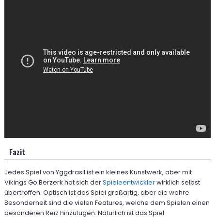
Fazit
Jedes Spiel von Yggdrasil ist ein kleines Kunstwerk, aber mit
Vikings Go Berzerk hat sich der
Spieleentwickler
wirklich selbst
übertroffen. Optisch ist das Spiel großartig, aber die wahre
Besonderheit sind die vielen Features, welche dem Spielen einen
besonderen Reiz hinzufügen. Natürlich ist das Spiel