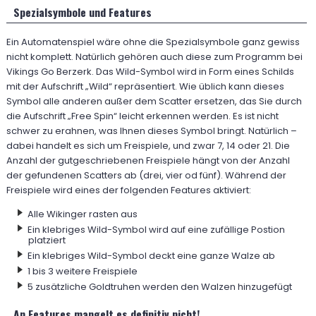
Spezialsymbole und Features
Ein Automatenspiel wäre ohne die Spezialsymbole ganz gewiss
nicht komplett. Natürlich gehören auch diese zum Programm bei
Vikings Go Berzerk. Das Wild-Symbol wird in Form eines Schilds
mit der Aufschrift „Wild“ repräsentiert. Wie üblich kann dieses
Symbol alle anderen außer dem Scatter ersetzen, das Sie durch
die Aufschrift „Free Spin“ leicht erkennen werden. Es ist nicht
schwer zu erahnen, was Ihnen dieses Symbol bringt. Natürlich –
dabei handelt es sich um Freispiele, und zwar 7, 14 oder 21. Die
Anzahl der gutgeschriebenen Freispiele hängt von der Anzahl
der gefundenen Scatters ab (drei, vier od fünf). Während der
Freispiele wird eines der folgenden Features aktiviert:
Alle Wikinger rasten aus
Ein klebriges Wild-Symbol wird auf eine zufällige Postion
platziert
Ein klebriges Wild-Symbol deckt eine ganze Walze ab
1 bis 3 weitere Freispiele
5 zusätzliche Goldtruhen werden den Walzen hinzugefügt
An Features mangelt es definitiv nicht!