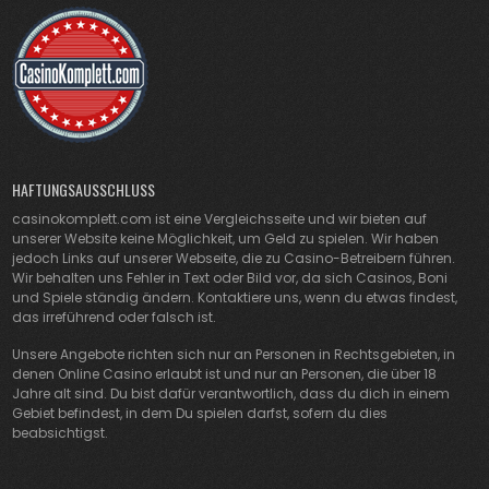
HAFTUNGSAUSSCHLUSS
casinokomplett.com ist eine Vergleichsseite und wir bieten auf
unserer Website keine Möglichkeit, um Geld zu spielen. Wir haben
jedoch Links auf unserer Webseite, die zu Casino-Betreibern führen.
Wir behalten uns Fehler in Text oder Bild vor, da sich Casinos, Boni
und Spiele ständig ändern. Kontaktiere uns, wenn du etwas findest,
das irreführend oder falsch ist.
Unsere Angebote richten sich nur an Personen in Rechtsgebieten, in
denen Online Casino erlaubt ist und nur an Personen, die über 18
Jahre alt sind. Du bist dafür verantwortlich, dass du dich in einem
Gebiet befindest, in dem Du spielen darfst, sofern du dies
beabsichtigst.