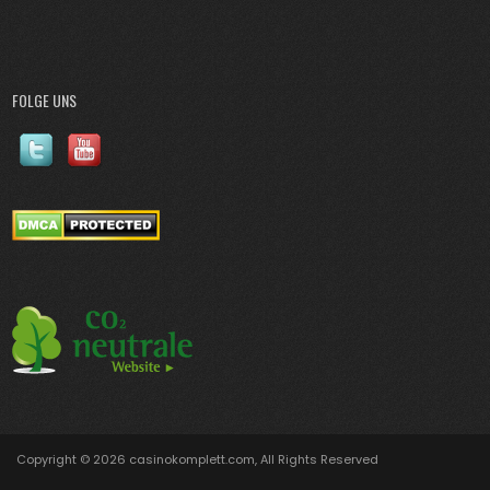
FOLGE UNS
Copyright © 2026
casinokomplett.com
, All Rights Reserved