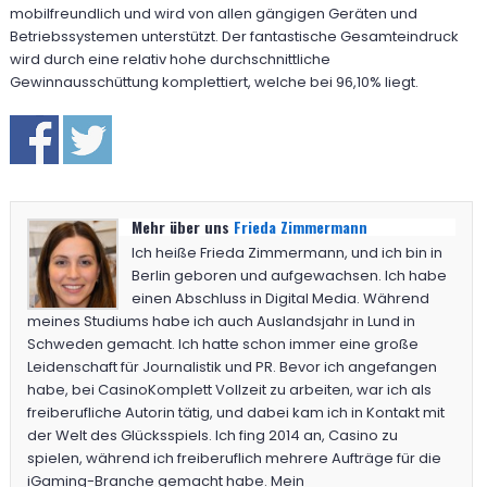
mobilfreundlich und wird von allen gängigen Geräten und
Betriebssystemen unterstützt. Der fantastische Gesamteindruck
wird durch eine relativ hohe durchschnittliche
Gewinnausschüttung komplettiert, welche bei 96,10% liegt.
Mehr über uns
Frieda Zimmermann
Ich heiße Frieda Zimmermann, und ich bin in
Berlin geboren und aufgewachsen. Ich habe
einen Abschluss in Digital Media. Während
meines Studiums habe ich auch Auslandsjahr in Lund in
Schweden gemacht. Ich hatte schon immer eine große
Leidenschaft für Journalistik und PR. Bevor ich angefangen
habe, bei CasinoKomplett Vollzeit zu arbeiten, war ich als
freiberufliche Autorin tätig, und dabei kam ich in Kontakt mit
der Welt des Glücksspiels. Ich fing 2014 an, Casino zu
spielen, während ich freiberuflich mehrere Aufträge für die
iGaming-Branche gemacht habe. Mein