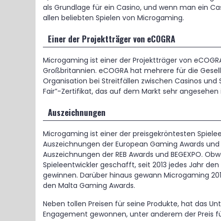
als Grundlage für ein Casino, und wenn man ein Ca
allen beliebten Spielen von Microgaming.
Einer der Projektträger von eCOGRA
Microgaming ist einer der Projektträger von eCOGRA,
Großbritannien. eCOGRA hat mehrere für die Gesell
Organisation bei Streitfällen zwischen Casinos und 
Fair”-Zertifikat, das auf dem Markt sehr angesehen i
Auszeichnungen
Microgaming ist einer der preisgekröntesten Spielee
Auszeichnungen der European Gaming Awards und 
Auszeichnungen der REB Awards und BEGEXPO. Obwoh
Spieleentwickler geschafft, seit 2013 jedes Jahr de
gewinnen. Darüber hinaus gewann Microgaming 2018 
den Malta Gaming Awards.
Neben tollen Preisen für seine Produkte, hat das Un
Engagement gewonnen, unter anderem der Preis für