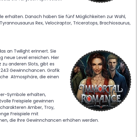
le erhalten. Danach haben Sie fünf Möglichkeiten zur Wahl,
Tyrannousaurus Rex, Velociraptor, Triceratops, Brachiosaurus,
 an Twilight erinnert. Sie
g neue Level erreichen. Hier
 zu anderen Slots, gibt es
ie 243 Gewinnchancen. Grafik
che Atmosphäre, die einen
ter-Symbole erhalten,
tvolle Freispiele gewinnen
tcharakteren Amber, Troy,
nge Freispiele mit
onen, die Ihre Gewinnchancen erhöhen werden.