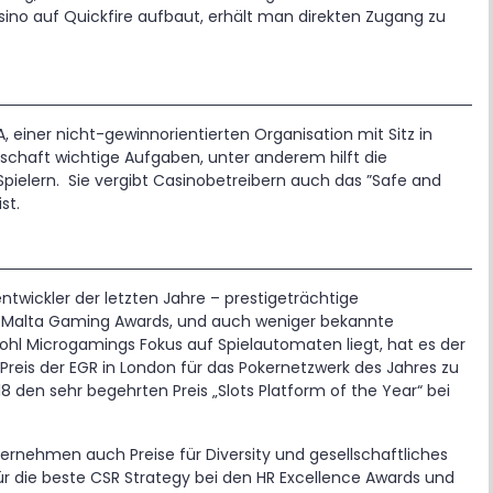
sino auf Quickfire aufbaut, erhält man direkten Zugang zu
 einer nicht-gewinnorientierten Organisation mit Sitz in
schaft wichtige Aufgaben, unter anderem hilft die
Spielern. Sie vergibt Casinobetreibern auch das ”Safe and
st.
ntwickler der letzten Jahre – prestigeträchtige
Malta Gaming Awards, und auch weniger bekannte
l Microgamings Fokus auf Spielautomaten liegt, hat es der
n Preis der EGR in London für das Pokernetzwerk des Jahres zu
den sehr begehrten Preis „Slots Platform of the Year“ bei
ternehmen auch Preise für Diversity und gesellschaftliches
 die beste CSR Strategy bei den HR Excellence Awards und