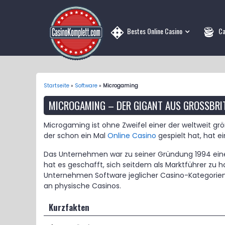
Bestes Online Casino
Ca
Startseite
»
Software
»
Microgaming
MICROGAMING – DER GIGANT AUS GROSSBRIT
Microgaming ist ohne Zweifel einer der weltweit g
der schon ein Mal
Online Casino
gespielt hat, hat 
Das Unternehmen war zu seiner Gründung 1994 eine
hat es geschafft, sich seitdem als Marktführer zu h
Unternehmen Software jeglicher Casino-Kategorien
an physische Casinos.
Kurzfakten