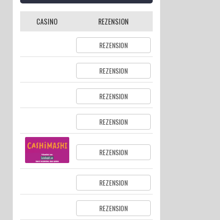
CASINO
REZENSION
REZENSION
REZENSION
REZENSION
REZENSION
REZENSION
REZENSION
REZENSION