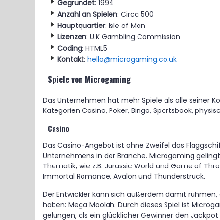
Gegründet
: 1994
Anzahl an Spielen
: Circa 500
Hauptquartier
: Isle of Man
Lizenzen
: U.K Gambling Commission
Coding
: HTML5
Kontakt
:
hello@microgaming.co.uk
Spiele von Microgaming
Das Unternehmen hat mehr Spiele als alle seiner Kon
Kategorien Casino, Poker, Bingo, Sportsbook, physisc
Casino
Das Casino-Angebot ist ohne Zweifel das Flaggschi
Unternehmens in der Branche. Microgaming gelingt 
Thematik, wie z.B. Jurassic World und Game of Thro
Immortal Romance, Avalon und Thunderstruck.
Der Entwickler kann sich außerdem damit rühmen, d
haben: Mega Moolah. Durch dieses Spiel ist Microg
gelungen, als ein glücklicher Gewinner den Jackpot 