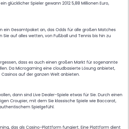
in glücklicher Spieler gewann 2012 5,88 Millionen Euro,
n ein Gesamtpaket an, das Odds für alle großen Matches
Sie auf alles wetten, von Fußball und Tennis bis hin zu
ergessen, dass es auch einen großen Markt für sogenannte
hallen. Da Microgaming eine cloudbasierte Lösung anbietet,
en Casinos auf der ganzen Welt anbieten.
len, dann sind Live Dealer-Spiele etwas für Sie. Durch einen
en Croupier, mit dem Sie klassische Spiele wie Baccarat,
 authentischem Spielgefühl.
ng, das als Casino-Plattform fungiert. Eine Plattform dient