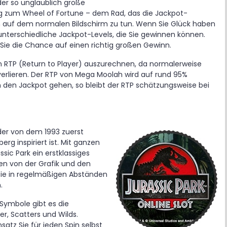
er so unglaublich große
ng zum Wheel of Fortune – dem Rad, das die Jackpot-
en auf dem normalen Bildschirm zu tun. Wenn Sie Glück haben
unterschiedliche Jackpot-Levels, die Sie gewinnen können.
 Sie die Chance auf einen richtig großen Gewinn.
en RTP (Return to Player) auszurechnen, da normalerweise
 verlieren. Der RTP von Mega Moolah wird auf rund 95%
 den Jackpot gehen, so bleibt der RTP schätzungsweise bei
der von dem 1993 zuerst
erg inspiriert ist. Mit ganzen
sic Park ein erstklassiges
en von der Grafik und den
Sie in regelmäßigen Abständen
.
 Symbole gibt es die
er, Scatters und Wilds.
satz Sie für jeden Spin selbst