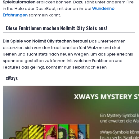
Spielautomaten
erblicken können. Dazu zählt unter anderem Fire
in the Hole oder Das xBoot, mit denen ihr bei
Wunderino
Erfahrungen
sammeln könnt.
Diese Funktionen machen Nolimit City Slots aus!
Die Spiele von Nolimit City stechen heraus!
Das Unternehmen
distanziert sich von den traditionellen fünf Walzen und drei
Reihen und sucht stets nach neuen Wegen, um das Spielerlebnis
spannend gestalten zu können. Mit welchen Funktionen und
Features das gelingt, könnt ihr nun selbst nachlesen.
xWays