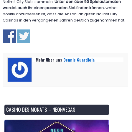
Nolimit City Slots sammeln.
Unter den über 50 Spielautomaten
werdet auch ihr einen passenden Slot finden können,
wobei
positiv anzumerken ist, dass die Anzahl an guten Nolimit City
Casinos in den vergangenen Jahren deutlich zugenommen hat.
Mehr über uns
Dennis Guardiola
CASINO DES MONATS – NEONVEGAS