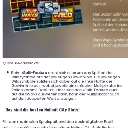
Quelle: wunderino.de
Beim
xSplit-Feature
dreht sich alles um das Splitten der
Wildsymbole auf der jeweiligen Gewinnlinie. Die jeweiligen
Wildsymbole splitten sich dabei auf die linke Hälfte der
Gewinnlinie aus, wobei jeweils ein einfacher Multiplikator ins
Rollen kommt. Dadurch, dass sich das xSplit-Feature auch
auf die xWays ausweiten kann, kann der Multiplikator auch
auf den doppelten Wert ansteigen.
Das sind die besten Nolimit City Slots!
Für den maximalen Spielspaß und den bestmöglichen Profit
müsst ihr natürlich auch die richtigen Nolimit City Slots finden.