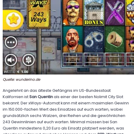
Quelle: wunderino.de
Angelehnt an das älteste Gefängnis im US-Bundesstaat
Kalifornien ist
San Quentin
als einer der besten Nolimit City Slot
bekannt. Der xWays-Automat kann mit einem maximalen Gewinn
im 150.000-fachen Wert des Einsatzes auf euch warten, wobei
grundsätzlich sechs Walzen, drei Reihen und die gewöhnlichen
243 Gewinnlinien auf euch warten. Minimal müssen bei San
Quentin mindestens 0,20 Euro als Einsatz platziert werden, was