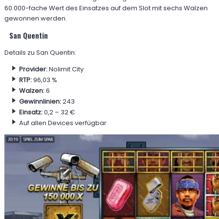
60.000-fache Wert des Einsatzes auf dem Slot mit sechs Walzen
gewonnen werden.
San Quentin
Details zu San Quentin:
Provider:
Nolimit City
RTP:
96,03 %
Walzen:
6
Gewinnlinien:
243
Einsatz:
0,2 – 32 €
Auf allen Devices verfügbar