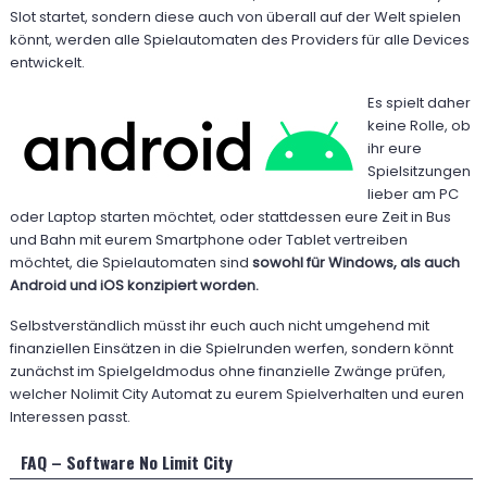
Slot startet, sondern diese auch von überall auf der Welt spielen
könnt, werden alle Spielautomaten des Providers für alle Devices
entwickelt.
Es spielt daher
keine Rolle, ob
ihr eure
Spielsitzungen
lieber am PC
oder Laptop starten möchtet, oder stattdessen eure Zeit in Bus
und Bahn mit eurem Smartphone oder Tablet vertreiben
möchtet, die Spielautomaten sind
sowohl für Windows, als auch
Android und iOS konzipiert worden.
Selbstverständlich müsst ihr euch auch nicht umgehend mit
finanziellen Einsätzen in die Spielrunden werfen, sondern könnt
zunächst im Spielgeldmodus ohne finanzielle Zwänge prüfen,
welcher Nolimit City Automat zu eurem Spielverhalten und euren
Interessen passt.
FAQ – Software No Limit City