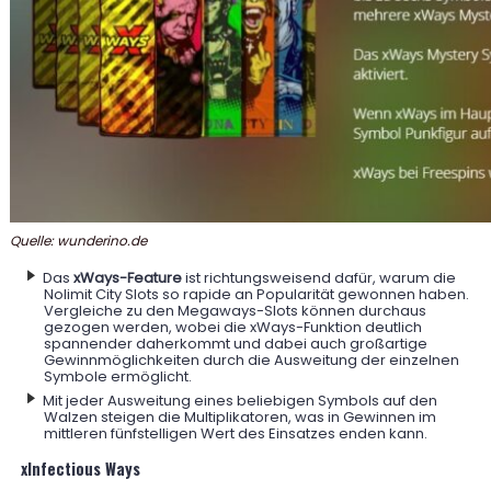
Quelle: wunderino.de
Das
xWays-Feature
ist richtungsweisend dafür, warum die
Nolimit City Slots so rapide an Popularität gewonnen haben.
Vergleiche zu den Megaways-Slots können durchaus
gezogen werden, wobei die xWays-Funktion deutlich
spannender daherkommt und dabei auch großartige
Gewinnmöglichkeiten durch die Ausweitung der einzelnen
Symbole ermöglicht.
Mit jeder Ausweitung eines beliebigen Symbols auf den
Walzen steigen die Multiplikatoren, was in Gewinnen im
mittleren fünfstelligen Wert des Einsatzes enden kann.
xInfectious Ways