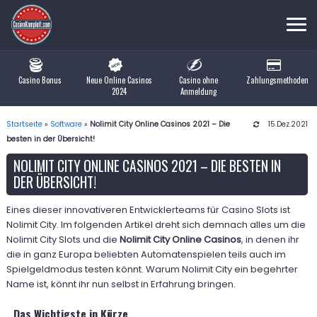
Casino Bonus
Neue Online Casinos
Casino ohne
Zahlungsmethoden
2024
Anmeldung
Startseite
»
Software
»
Nolimit City Online Casinos 2021 – Die
15.Dez.2021
besten in der Übersicht!
NOLIMIT CITY ONLINE CASINOS 2021 – DIE BESTEN IN
DER ÜBERSICHT!
Eines dieser innovativeren Entwicklerteams für Casino Slots ist
Nolimit City. Im folgenden Artikel dreht sich demnach alles um die
Nolimit City Slots und die
Nolimit City Online Casinos
, in denen ihr
die in ganz Europa beliebten Automatenspielen teils auch im
Spielgeldmodus testen könnt. Warum Nolimit City ein begehrter
Name ist, könnt ihr nun selbst in Erfahrung bringen.
Das Wichtigste in Kürze