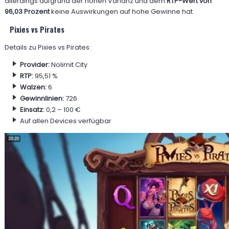
allerdings aufgrund der hohen Varianz und dem
RTP-Wert von
96,03 Prozent
keine Auswirkungen auf hohe Gewinne hat.
Pixies vs Pirates
Details zu Pixies vs Pirates:
Provider:
Nolimit City
RTP:
95,51 %
Walzen:
6
Gewinnlinien:
726
Einsatz:
0,2 – 100 €
Auf allen Devices verfügbar