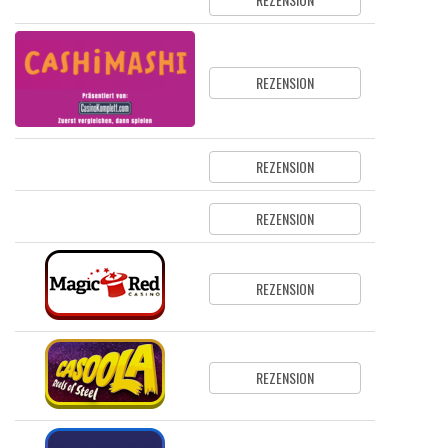
REZENSION
REZENSION
REZENSION
REZENSION
REZENSION