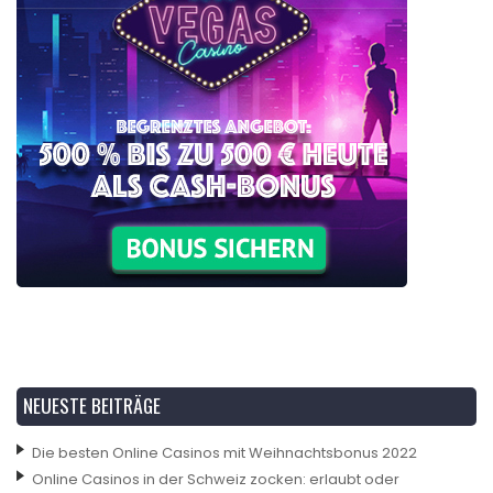
NEUESTE BEITRÄGE
Die besten Online Casinos mit Weihnachtsbonus 2022
Online Casinos in der Schweiz zocken: erlaubt oder