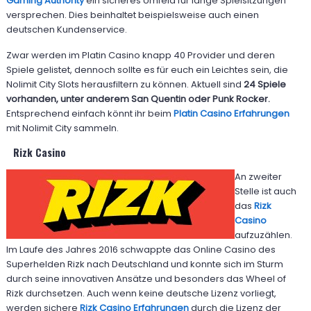
Gaming Authority
ein sicheres Umfeld für lange Spielsitzungen
versprechen. Dies beinhaltet beispielsweise auch einen
deutschen Kundenservice.
Zwar werden im Platin Casino knapp 40 Provider und deren
Spiele gelistet, dennoch sollte es für euch ein Leichtes sein, die
Nolimit City Slots herausfiltern zu können. Aktuell sind
24 Spiele
vorhanden, unter anderem San Quentin oder Punk Rocker.
Entsprechend einfach könnt ihr beim
Platin Casino Erfahrungen
mit Nolimit City sammeln.
Rizk Casino
An zweiter
Stelle ist auch
das
Rizk
Casino
aufzuzählen.
Im Laufe des Jahres 2016 schwappte das Online Casino des
Superhelden Rizk nach Deutschland und konnte sich im Sturm
durch seine innovativen Ansätze und besonders das Wheel of
Rizk durchsetzen. Auch wenn keine deutsche Lizenz vorliegt,
werden sichere
Rizk Casino Erfahrungen
durch die Lizenz der