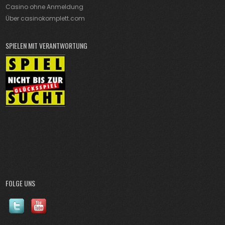
Casino ohne Anmeldung
Über casinokomplett.com
SPIELEN MIT VERANTWORTUNG
FOLGE UNS