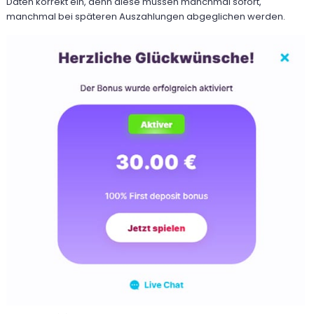
Daten korrekt ein, denn diese müssen manchmal sofort,
manchmal bei späteren Auszahlungen abgeglichen werden.