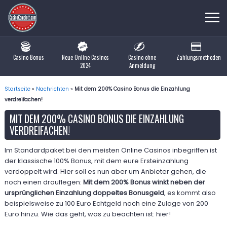
Casino Bonus
Neue Online Casinos
Casino ohne
Zahlungsmethoden
2024
Anmeldung
Startseite
»
Nachrichten
»
Mit dem 200% Casino Bonus die Einzahlung
verdreifachen!
MIT DEM 200% CASINO BONUS DIE EINZAHLUNG
VERDREIFACHEN!
Im Standardpaket bei den meisten Online Casinos inbegriffen ist
der klassische 100% Bonus, mit dem eure Ersteinzahlung
verdoppelt wird. Hier soll es nun aber um Anbieter gehen, die
noch einen drauflegen:
Mit dem
200% Bonus
winkt neben der
urspr
ü
nglichen Einzahlung doppeltes Bonusgeld
, es kommt also
beispielsweise zu 100 Euro Echtgeld noch eine Zulage von 200
Euro hinzu. Wie das geht, was zu beachten ist: hier!