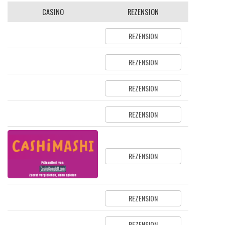
CASINO
REZENSION
REZENSION
REZENSION
REZENSION
REZENSION
REZENSION
REZENSION
REZENSION