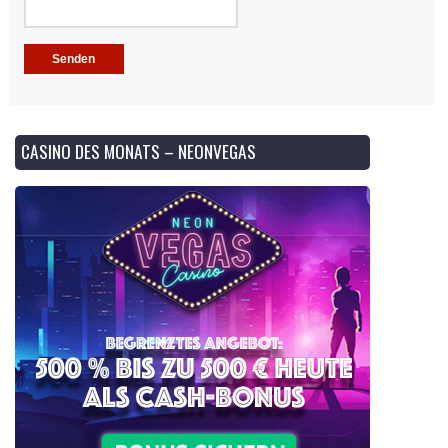
CASINO DES MONATS – NEONVEGAS