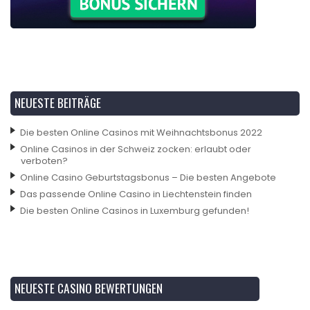
NEUESTE BEITRÄGE
Die besten Online Casinos mit Weihnachtsbonus 2022
Online Casinos in der Schweiz zocken: erlaubt oder
verboten?
Online Casino Geburtstagsbonus – Die besten Angebote
Das passende Online Casino in Liechtenstein finden
Die besten Online Casinos in Luxemburg gefunden!
NEUESTE CASINO BEWERTUNGEN