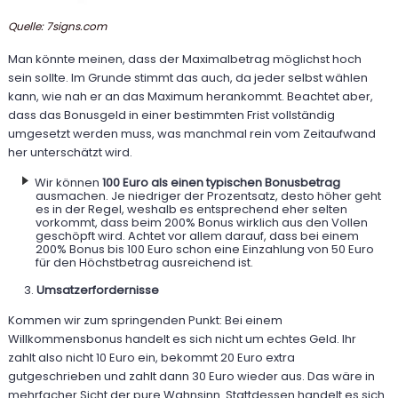
Quelle: 7signs.com
Man könnte meinen, dass der Maximalbetrag möglichst hoch
sein sollte. Im Grunde stimmt das auch, da jeder selbst wählen
kann, wie nah er an das Maximum herankommt. Beachtet aber,
dass das Bonusgeld in einer bestimmten Frist vollständig
umgesetzt werden muss, was manchmal rein vom Zeitaufwand
her unterschätzt wird.
Wir können
100 Euro als einen typischen Bonusbetrag
ausmachen. Je niedriger der Prozentsatz, desto höher geht
es in der Regel, weshalb es entsprechend eher selten
vorkommt, dass beim 200% Bonus wirklich aus den Vollen
geschöpft wird. Achtet vor allem darauf, dass bei einem
200% Bonus bis 100 Euro schon eine Einzahlung von 50 Euro
für den Höchstbetrag ausreichend ist.
Umsatzerfordernisse
Kommen wir zum springenden Punkt: Bei einem
Willkommensbonus handelt es sich nicht um echtes Geld. Ihr
zahlt also nicht 10 Euro ein, bekommt 20 Euro extra
gutgeschrieben und zahlt dann 30 Euro wieder aus. Das wäre in
mehrfacher Sicht der pure Wahnsinn. Stattdessen handelt es sich