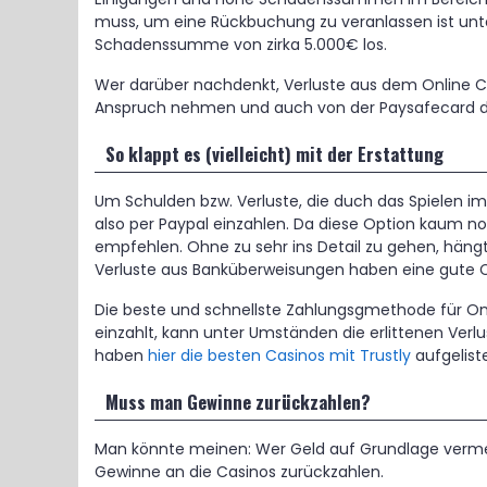
muss, um eine Rückbuchung zu veranlassen ist unte
Schadenssumme von zirka 5.000€ los.
Wer darüber nachdenkt, Verluste aus dem Online Cas
Anspruch nehmen und auch von der Paysafecard die
So klappt es (vielleicht) mit der Erstattung
Um Schulden bzw. Verluste, die duch das Spielen im
also per Paypal einzahlen. Da diese Option kaum no
empfehlen. Ohne zu sehr ins Detail zu gehen, hängt
Verluste aus Banküberweisungen haben eine gute C
Die beste und schnellste Zahlungsgmethode für Onli
einzahlt, kann unter Umständen die erlittenen Verl
haben
hier die besten Casinos mit Trustly
aufgelist
Muss man Gewinne zurückzahlen?
Man könnte meinen: Wer Geld auf Grundlage vermeintl
Gewinne an die Casinos zurückzahlen.