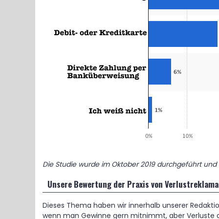
Die Studie wurde im Oktober 2019 durchgeführt und u
Unsere Bewertung der Praxis von Verlustreklama
Dieses Thema haben wir innerhalb unserer Redaktion 
wenn man Gewinne gern mitnimmt, aber Verluste an