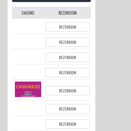
CASINO
REZENSION
REZENSION
REZENSION
REZENSION
REZENSION
REZENSION
REZENSION
REZENSION