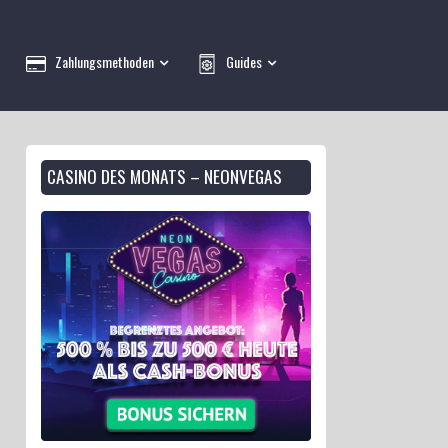
Zahlungsmethoden
Guides
CASINO DES MONATS – NEONVEGAS