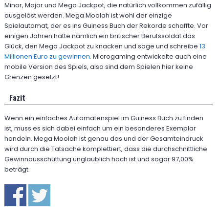
Minor, Major und Mega Jackpot, die natürlich vollkommen zufällig
ausgelöst werden. Mega Moolah ist wohl der einzige
Spielautomat, der es ins Guiness Buch der Rekorde schaffte. Vor
einigen Jahren hatte nämlich ein britischer Berufssoldat das
Glück, den Mega Jackpot zu knacken und sage und schreibe
13
Millionen Euro zu gewinnen
. Microgaming entwickelte auch eine
mobile Version des Spiels, also sind dem Spielen hier keine
Grenzen gesetzt!
Fazit
Wenn ein einfaches Automatenspiel im Guiness Buch zu finden
ist, muss es sich dabei einfach um ein besonderes Exemplar
handeln. Mega Moolah ist genau das und der Gesamteindruck
wird durch die Tatsache komplettiert, dass die durchschnittliche
Gewinnausschüttung unglaublich hoch ist und sogar 97,00%
beträgt.