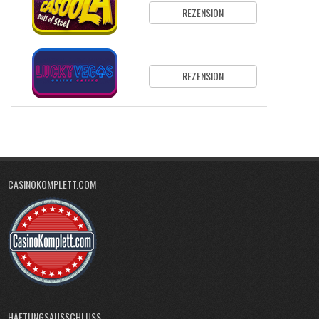
REZENSION
REZENSION
CASINOKOMPLETT.COM
HAFTUNGSAUSSCHLUSS