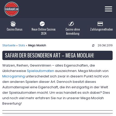
Casino Bonus
Neue Online Casinos
Casino ohne
Zahlungsmethoden
2024
Anmeldung
Startseite
»
Slots
»
Mega Moolah
26.Okt.2019
SAFARI DER BESONDEREN ART – MEGA MOOLAH!
Walzen, Reihen, Gewinnlinien – alles Eigenschaften, die
üblicherweise
Spielautomaten
auszeichnen. Mega Moolah von
Microgaming
unterscheidet sich zwar in diesem Punkt nicht von
den anderen Spielen dieser Art. Dennoch besitzt dieses
Automatenspiel eine Eigenschaft, die ihn einzigartig in der Welt
der Spielautomaten macht. Um was handelt es sich dabei? Dies
und noch viel mehr erfahren Sie nur in unserer Mega Moolah
Bewertung!