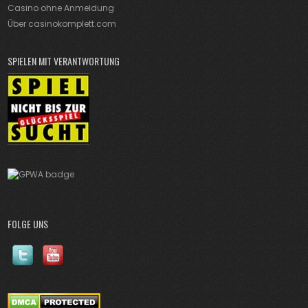
Casino ohne Anmeldung
Über casinokomplett.com
SPIELEN MIT VERANTWORTUNG
FOLGE UNS