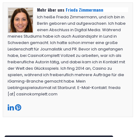
Mehr über uns
Frieda Zimmermann
Ich heiße Frieda Zimmermann, und ich bin in
Berlin geboren und aufgewachsen. Ich habe
einen Abschluss in Digital Media. Während
meines Studiums habe ich auch Auslandsjahr in Lund in
Schweden gemacht. Ich hatte schon immer eine große
Leidenschaft für Journalistik und PR. Bevor ich angefangen
habe, bei CasinoKomplett Vollzeit zu arbeiten, war ich als
freiberufliche Autorin tätig, und dabei kam ich in Kontakt mit
der Welt des Glücksspiels. Ich fing 2014 an, Casino zu
spielen, während ich freiberuflich mehrere Aufträge für die
iGaming-Branche gemacht habe. Mein
Lieblingsspielautomat ist Starburst. E-Mail-Kontakt: frieda
[at] casinokomplett.com