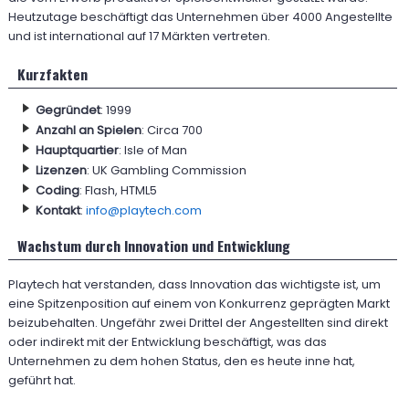
Heutzutage beschäftigt das Unternehmen über 4000 Angestellte
und ist international auf 17 Märkten vertreten.
Kurzfakten
Gegründet
: 1999
Anzahl an Spielen
: Circa 700
Hauptquartier
: Isle of Man
Lizenzen
: UK Gambling Commission
Coding
: Flash, HTML5
Kontakt
:
info@playtech.com
Wachstum durch Innovation und Entwicklung
Playtech hat verstanden, dass Innovation das wichtigste ist, um
eine Spitzenposition auf einem von Konkurrenz geprägten Markt
beizubehalten. Ungefähr zwei Drittel der Angestellten sind direkt
oder indirekt mit der Entwicklung beschäftigt, was das
Unternehmen zu dem hohen Status, den es heute inne hat,
geführt hat.