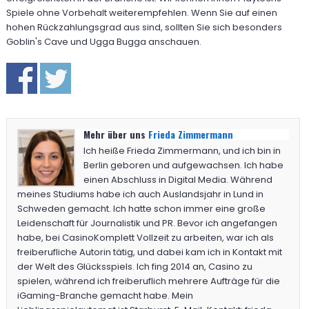
Spiele ohne Vorbehalt weiterempfehlen. Wenn Sie auf einen
hohen Rückzahlungsgrad aus sind, sollten Sie sich besonders
Goblin's Cave und Ugga Bugga anschauen.
Mehr über uns
Frieda Zimmermann
Ich heiße Frieda Zimmermann, und ich bin in
Berlin geboren und aufgewachsen. Ich habe
einen Abschluss in Digital Media. Während
meines Studiums habe ich auch Auslandsjahr in Lund in
Schweden gemacht. Ich hatte schon immer eine große
Leidenschaft für Journalistik und PR. Bevor ich angefangen
habe, bei CasinoKomplett Vollzeit zu arbeiten, war ich als
freiberufliche Autorin tätig, und dabei kam ich in Kontakt mit
der Welt des Glücksspiels. Ich fing 2014 an, Casino zu
spielen, während ich freiberuflich mehrere Aufträge für die
iGaming-Branche gemacht habe. Mein