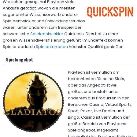
Wie schon gesagt hat Playtech viele
Ankäufe getätigt, wovon die meisten
sogenannter Wissenserwerb anderer
Spieleentwickler und Entwicklungsstudios
waren, unter anderem zum Beispiel der
schwedische
Spieleentwickler
Quickspin. Dies hat zu einer
großen Wissensdiversifizierung geführt. Im Endeffekt können
Spieler dadurch
Spielautomaten
höchster Qualität genießen.
Spielangebot
Playtech ist vermutlich am
bekanntesten für seine Slots,
aber das Angebot ist viel
größer, und besteht unter
anderem aus Produkten in den
Bereichen Casino, Virtual Sports,
Sport, Poker, Live Dealer und
Bingo. Casino ist vermutlich der
größte Bereich von Playtechs
Spielangebot. Insgesamt
beinhaltet das Spieleportfolio im