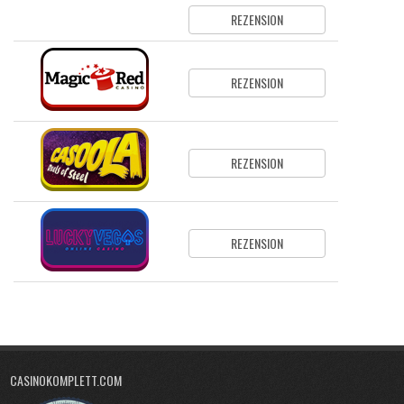
REZENSION
REZENSION
REZENSION
REZENSION
CASINOKOMPLETT.COM