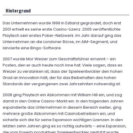
Hintergrund
Das Unternehmen wurde 1999 in Estland gegründet, doch erst
2001 erhielt es seine erste Casino-Lizenz. 2005 veröffentlichte
Playtech sein erstes Poker-Netzwerk. Im Jahr darauf ging das
Unternehmen an die Londoner Börse, im AIM-Segment, und
lancierte eine Bingo-Software.
2007 wurde Mor Weizer zum Geschäftsführer ernannt – ein
Posten, den er auch heute noch inne hat. Viele sagen, dass es
Weizer zu verdanken ist, dass der Spieleentwickler den hohen
Grad an Innovation hält, der für das Beibehalten des hohen
Standards der vergangenen zwei Jahrzehnten notwendig ist.
2008 ging Playtech ein Abkommen mit William Hill ein, und zog
damit in den Online Casino-Markt ein. In den folgenden Jahren
expandierte das Unternehmen in diesem Bereich weiter, ging
mehrere große Abkommen mit Casinobetreibern ein, und
sicherte sich die für seine Expansion wichtigen Lizenzen. In den
letzten zehn Jahren ging es so richtig aufwärts – eine Expansion,
die vom Erwerb produktiver Spieleentwickler gestützt wurde.