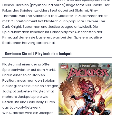
Casino-Bereich (physisch und online) insgesamt 600 Spiele. Der
Fokus des Spieleentwicklers liegt dabei auf Slots mit Film-
Thematik, wie The Matrix und The Gladiator. In Zusammenarbeit
mit DC Entertainment hat Playtech auch populäre Titel wie The
Dark Knight, Superman und Justice League entwickelt. Die
Spielautomaten mischen ihr Gameplay mit Ausschnitten der
Filme, auf denen sie basieren, was bei den Spielern positive
Reaktionen hervorgebracht hat.
Gewinnen Sie mit Playtech den Jackpot
Playtech ist einer der größten
Spieleentwickler auf dem Markt,
und in einer solch starken
Position, muss man den Spielern
die Möglichkeit auf einen saftigen
Jackpot anbieten. Playtech hat
mehrere Jackpotspiele wie
Beach Life und Gold Rally. Durch
das Jackpot-Netzwerk
WinAJackpot wird ein Jackpot