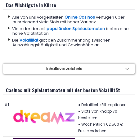
Das Wichtigste in Kürze
Alle von uns vorgestellten
Online Casinos
verfügen über
ausreichend viele Slots mit hoher Varianz.
Viele der derzeit
populärsten Spielautomaten
bieten eine
hohe Volatilität an.
Die
Volatilität
gibt den Zusammenhang zwischen
Auszahlungshäufigkeit und Gewinnhöhe an.
Inhaltsverzeichnis
Casinos mit Spielautomaten mit der besten Volatilität
#1
● Detaillierte Filteroptionen
● Slots von knapp 70
Herstellern
● Wöchentlich 62.500 €
Preise erdrehen