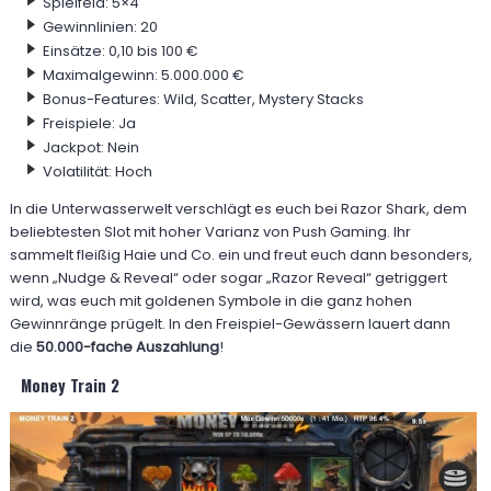
Spielfeld: 5×4
Gewinnlinien: 20
Einsätze: 0,10 bis 100 €
Maximalgewinn: 5.000.000 €
Bonus-Features: Wild, Scatter, Mystery Stacks
Freispiele: Ja
Jackpot: Nein
Volatilität: Hoch
In die Unterwasserwelt verschlägt es euch bei Razor Shark, dem
beliebtesten Slot mit hoher Varianz von Push Gaming. Ihr
sammelt fleißig Haie und Co. ein und freut euch dann besonders,
wenn „Nudge & Reveal“ oder sogar „Razor Reveal“ getriggert
wird, was euch mit goldenen Symbole in die ganz hohen
Gewinnränge prügelt. In den Freispiel-Gewässern lauert dann
die
50.000-fache Auszahlung
!
Money Train 2