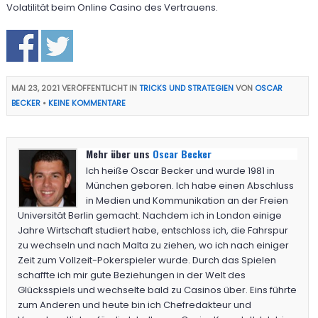
Volatilität beim Online Casino des Vertrauens.
MAI 23, 2021
VERÖFFENTLICHT IN
TRICKS UND STRATEGIEN
VON
OSCAR
BECKER
•
KEINE KOMMENTARE
Mehr über uns
Oscar Becker
Ich heiße Oscar Becker und wurde 1981 in
München geboren. Ich habe einen Abschluss
in Medien und Kommunikation an der Freien
Universität Berlin gemacht. Nachdem ich in London einige
Jahre Wirtschaft studiert habe, entschloss ich, die Fahrspur
zu wechseln und nach Malta zu ziehen, wo ich nach einiger
Zeit zum Vollzeit-Pokerspieler wurde. Durch das Spielen
schaffte ich mir gute Beziehungen in der Welt des
Glücksspiels und wechselte bald zu Casinos über. Eins führte
zum Anderen und heute bin ich Chefredakteur und