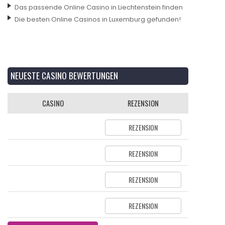
Das passende Online Casino in Liechtenstein finden
Die besten Online Casinos in Luxemburg gefunden!
NEUESTE CASINO BEWERTUNGEN
CASINO
REZENSION
REZENSION
REZENSION
REZENSION
REZENSION