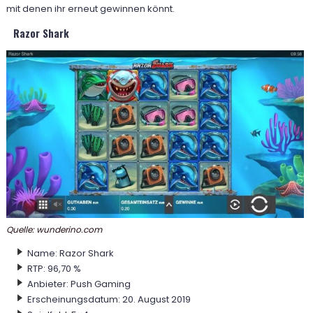
mit denen ihr erneut gewinnen könnt.
Razor Shark
Quelle: wunderino.com
Name: Razor Shark
RTP: 96,70 %
Anbieter: Push Gaming
Erscheinungsdatum: 20. August 2019