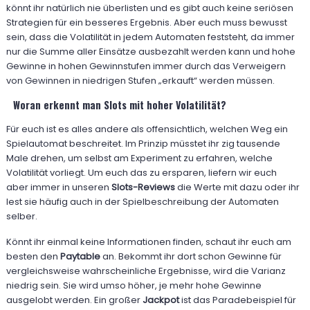
könnt ihr natürlich nie überlisten und es gibt auch keine seriösen
Strategien für ein besseres Ergebnis. Aber euch muss bewusst
sein, dass die Volatilität in jedem Automaten feststeht, da immer
nur die Summe aller Einsätze ausbezahlt werden kann und hohe
Gewinne in hohen Gewinnstufen immer durch das Verweigern
von Gewinnen in niedrigen Stufen „erkauft“ werden müssen.
Woran erkennt man Slots mit hoher Volatilität?
Für euch ist es alles andere als offensichtlich, welchen Weg ein
Spielautomat beschreitet. Im Prinzip müsstet ihr zig tausende
Male drehen, um selbst am Experiment zu erfahren, welche
Volatilität vorliegt. Um euch das zu ersparen, liefern wir euch
aber immer in unseren
Slots-Reviews
die Werte mit dazu oder ihr
lest sie häufig auch in der Spielbeschreibung der Automaten
selber.
Könnt ihr einmal keine Informationen finden, schaut ihr euch am
besten den
Paytable
an. Bekommt ihr dort schon Gewinne für
vergleichsweise wahrscheinliche Ergebnisse, wird die Varianz
niedrig sein. Sie wird umso höher, je mehr hohe Gewinne
ausgelobt werden. Ein großer
Jackpot
ist das Paradebeispiel für