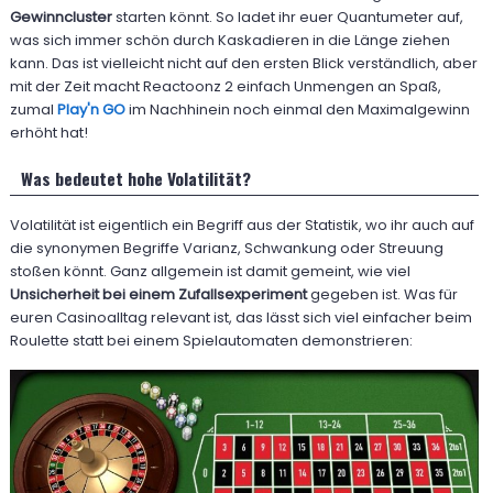
Gewinncluster
starten könnt. So ladet ihr euer Quantumeter auf,
was sich immer schön durch Kaskadieren in die Länge ziehen
kann. Das ist vielleicht nicht auf den ersten Blick verständlich, aber
mit der Zeit macht Reactoonz 2 einfach Unmengen an Spaß,
zumal
Play'n GO
im Nachhinein noch einmal den Maximalgewinn
erhöht hat!
Was bedeutet hohe Volatilität?
Volatilität ist eigentlich ein Begriff aus der Statistik, wo ihr auch auf
die synonymen Begriffe Varianz, Schwankung oder Streuung
stoßen könnt. Ganz allgemein ist damit gemeint, wie viel
Unsicherheit bei einem Zufallsexperiment
gegeben ist. Was für
euren Casinoalltag relevant ist, das lässt sich viel einfacher beim
Roulette statt bei einem Spielautomaten demonstrieren: